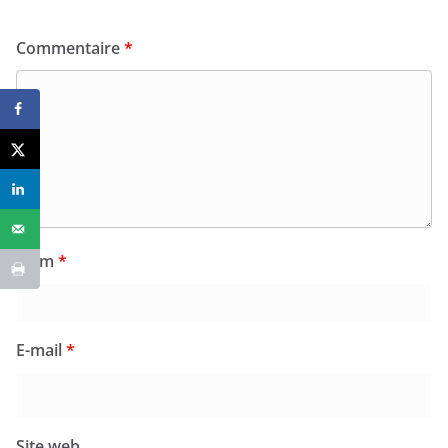
Commentaire
*
Nom
*
E-mail
*
Site web