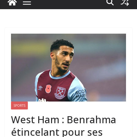
SPORTS
West Ham : Benrahma
étincelant pour ses