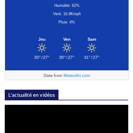
Humidité: 62%
Vent: 16.9Kmph
Pluie: 4%
Jeu
Ven
Sam
30°
/
27°
30°
/
27°
31°
/
27°
Data from
MeteoArt.com
L’actualité en vidéos