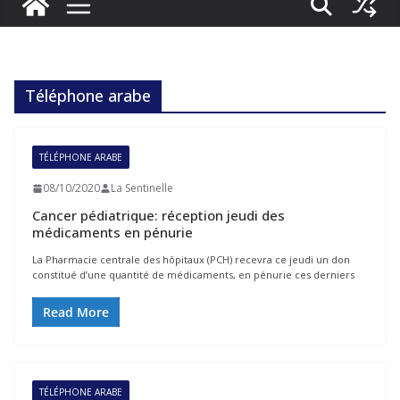
Téléphone arabe
TÉLÉPHONE ARABE
08/10/2020
La Sentinelle
Cancer pédiatrique: réception jeudi des
médicaments en pénurie
La Pharmacie centrale des hôpitaux (PCH) recevra ce jeudi un don
constitué d’une quantité de médicaments, en pénurie ces derniers
Read More
TÉLÉPHONE ARABE