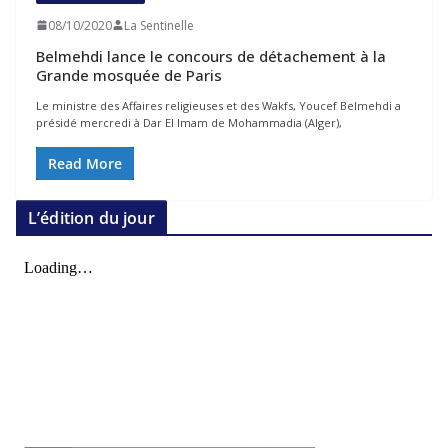
08/10/2020
La Sentinelle
Belmehdi lance le concours de détachement à la
Grande mosquée de Paris
Le ministre des Affaires religieuses et des Wakfs, Youcef Belmehdi a
présidé mercredi à Dar El Imam de Mohammadia (Alger),
Read More
L’édition du jour