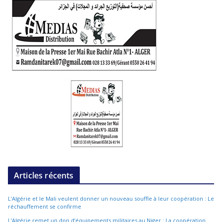
Articles récents
L’Algérie et le Mali veulent donner un nouveau souffle à leur coopération : Le
réchauffement se confirme
L’Algérie remet un don d’équipements militaires au Niger : La coopération