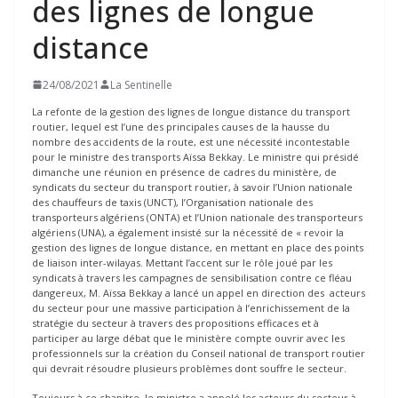
des lignes de longue
distance
24/08/2021
La Sentinelle
La refonte de la gestion des lignes de longue distance du transport
routier, lequel est l’une des principales causes de la hausse du
nombre des accidents de la route, est une nécessité incontestable
pour le ministre des transports Aïssa Bekkay. Le ministre qui présidé
dimanche une réunion en présence de cadres du ministère, de
syndicats du secteur du transport routier, à savoir l’Union nationale
des chauffeurs de taxis (UNCT), l’Organisation nationale des
transporteurs algériens (ONTA) et l’Union nationale des transporteurs
algériens (UNA), a également insisté sur la nécessité de « revoir la
gestion des lignes de longue distance, en mettant en place des points
de liaison inter-wilayas. Mettant l’accent sur le rôle joué par les
syndicats à travers les campagnes de sensibilisation contre ce fléau
dangereux, M. Aïssa Bekkay a lancé un appel en direction des acteurs
du secteur pour une massive participation à l’enrichissement de la
stratégie du secteur à travers des propositions efficaces et à
participer au large débat que le ministère compte ouvrir avec les
professionnels sur la création du Conseil national de transport routier
qui devrait résoudre plusieurs problèmes dont souffre le secteur.
Toujours à ce chapitre, le ministre a appelé les acteurs du secteur à