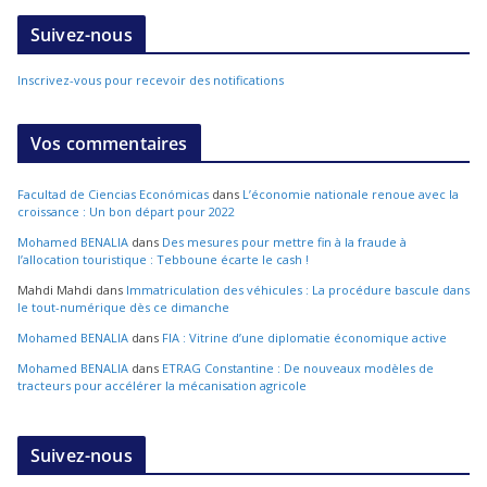
Suivez-nous
Inscrivez-vous pour recevoir des notifications
Vos commentaires
Facultad de Ciencias Económicas
dans
L’économie nationale renoue avec la
croissance : Un bon départ pour 2022
Mohamed BENALIA
dans
Des mesures pour mettre fin à la fraude à
l’allocation touristique : Tebboune écarte le cash !
Mahdi Mahdi
dans
Immatriculation des véhicules : La procédure bascule dans
le tout-numérique dès ce dimanche
Mohamed BENALIA
dans
FIA : Vitrine d’une diplomatie économique active
Mohamed BENALIA
dans
ETRAG Constantine : De nouveaux modèles de
tracteurs pour accélérer la mécanisation agricole
Suivez-nous