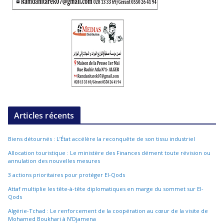
Articles récents
Biens détournés : L’État accélère la reconquête de son tissu industriel
Allocation touristique : Le ministère des Finances dément toute révision ou
annulation des nouvelles mesures
3 actions prioritaires pour protéger El-Qods
Attaf multiplie les tête-à-tête diplomatiques en marge du sommet sur El-
Qods
Algérie-Tchad : Le renforcement de la coopération au cœur de la visite de
Mohamed Boukhari à N’Djamena