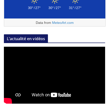
30°
/
27°
30°
/
27°
31°
/
27°
Data from
MeteoArt.com
L’actualité en vidéos