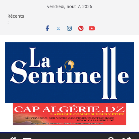
Passer
vendredi, août 7, 2026
au
contenu
Récents
: