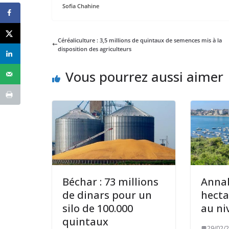
Sofia Chahine
Céréaliculture : 3,5 millions de quintaux de semences mis à la
disposition des agriculteurs
Vous pourrez aussi aimer
Béchar : 73 millions
Annab
de dinars pour un
hecta
silo de 100.000
au ni
quintaux
29/02/