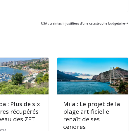
USA : craintes injustifiées d’une catastrophe budgétaire
a : Plus de six
Mila : Le projet de la
res récupérés
plage artificielle
veau des ZET
renaît de ses
cendres
2024