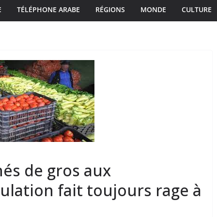
E
TÉLÉPHONE ARABE
RÉGIONS
MONDE
CULTURE
és de gros aux
culation fait toujours rage à