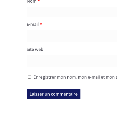
Nom
*
E-mail
*
Site web
Enregistrer mon nom, mon e-mail et mon s