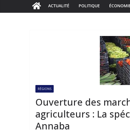
ACTUALITÉ
POLITIQUE
ÉCONOMI
RÉGIONS
Ouverture des march
agriculteurs : La spé
Annaba