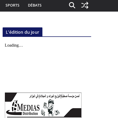
SPORTS
DÉBATS
L’édition du jour