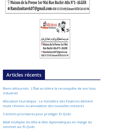
Articles récents
Biens détournés : L’État accélère la reconquête de son tissu
industriel
Allocation touristique : Le ministère des Finances dément
toute révision ou annulation des nouvelles mesures
3 actions prioritaires pour protéger El-Qods
Attaf multiplie les tête-à-tête diplomatiques en marge du
sommet sur El-Qods