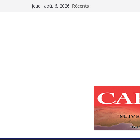
Passer
jeudi, août 6, 2026
Récents :
au
contenu