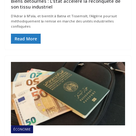
Biens détournés : L’État accélère la reconquête de
son tissu industriel
D’Adrar à M’sila, et bientôt à Batna et Tissemsilt, l’Algérie poursuit
méthodiquement la remise en marche des unités industrielles
confisquées
Read More
ÉCONOMIE