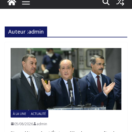
Auteur :
admin
À LA UNE
ACTUALITÉ
05/08/2026
admin