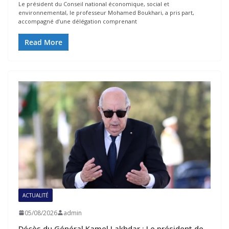
Le président du Conseil national économique, social et
environnemental, le professeur Mohamed Boukhari, a pris part,
accompagné d’une délégation comprenant
Read More
ACTUALITÉ
05/08/2026
admin
Décès du Général Kamel Lakhdar : Le président de