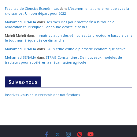
Facultad de Ciencias Económicas
dans
L’économie nationale renoue avec la
croissance : Un bon départ pour 2022
Mohamed BENALIA
dans
Des mesures pour mettre fin à la fraude à
l’allocation touristique : Tebboune écarte le cash !
Mahdi Mahdi
dans
Immatriculation des véhicules : La procédure bascule dans
le tout-numérique dès ce dimanche
Mohamed BENALIA
dans
FIA : Vitrine d’une diplomatie économique active
Mohamed BENALIA
dans
ETRAG Constantine : De nouveaux modèles de
tracteurs pour accélérer la mécanisation agricole
Suivez-nous
Inscrivez-vous pour recevoir des notifications