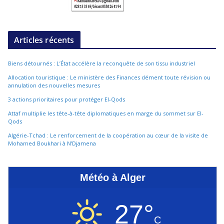
Articles récents
Biens détournés : L’État accélère la reconquête de son tissu industriel
Allocation touristique : Le ministère des Finances dément toute révision ou
annulation des nouvelles mesures
3 actions prioritaires pour protéger El-Qods
Attaf multiplie les tête-à-tête diplomatiques en marge du sommet sur El-
Qods
Algérie-Tchad : Le renforcement de la coopération au cœur de la visite de
Mohamed Boukhari à N’Djamena
Météo à Alger
27°
C