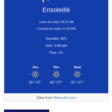
Ensoleillé
Lever du soleil: 05:57 AM
Coucher du soleil: 07:49 PM
Humidité: 65%
Vent: 3.6Kmph
Pluie: 4%
Jeu
Ven
Sam
30°
/
27°
30°
/
27°
31°
/
27°
Data from
MeteoArt.com