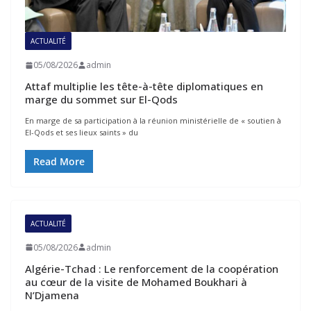
ACTUALITÉ
05/08/2026
admin
Attaf multiplie les tête-à-tête diplomatiques en
marge du sommet sur El-Qods
En marge de sa participation à la réunion ministérielle de « soutien à
El-Qods et ses lieux saints » du
Read More
ACTUALITÉ
05/08/2026
admin
Algérie-Tchad : Le renforcement de la coopération
au cœur de la visite de Mohamed Boukhari à
N’Djamena