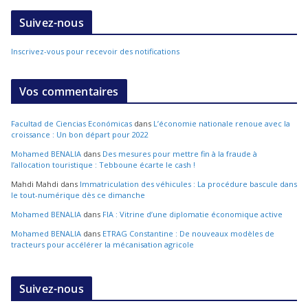
Suivez-nous
Inscrivez-vous pour recevoir des notifications
Vos commentaires
Facultad de Ciencias Económicas
dans
L’économie nationale renoue avec la
croissance : Un bon départ pour 2022
Mohamed BENALIA
dans
Des mesures pour mettre fin à la fraude à
l’allocation touristique : Tebboune écarte le cash !
Mahdi Mahdi
dans
Immatriculation des véhicules : La procédure bascule dans
le tout-numérique dès ce dimanche
Mohamed BENALIA
dans
FIA : Vitrine d’une diplomatie économique active
Mohamed BENALIA
dans
ETRAG Constantine : De nouveaux modèles de
tracteurs pour accélérer la mécanisation agricole
Suivez-nous