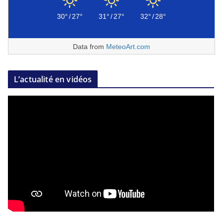
30°
/
27°
31°
/
27°
32°
/
28°
Data from
MeteoArt.com
L’actualité en vidéos