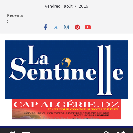
Passer
vendredi, août 7, 2026
au
contenu
Récents
: