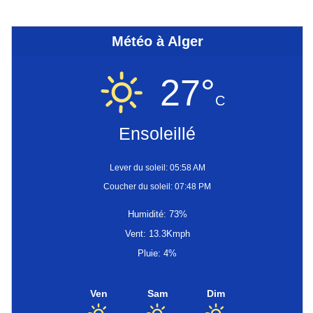
Météo à Alger
27°
C
Ensoleillé
Lever du soleil: 05:58 AM
Coucher du soleil: 07:48 PM
Humidité: 73%
Vent: 13.3Kmph
Pluie: 4%
Ven
Sam
Dim