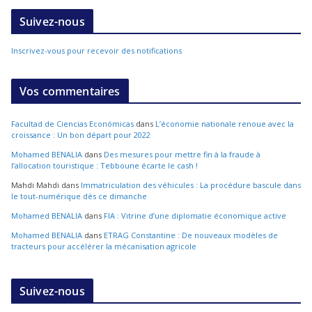
Suivez-nous
Inscrivez-vous pour recevoir des notifications
Vos commentaires
Facultad de Ciencias Económicas
dans
L’économie nationale renoue avec la
croissance : Un bon départ pour 2022
Mohamed BENALIA
dans
Des mesures pour mettre fin à la fraude à
l’allocation touristique : Tebboune écarte le cash !
Mahdi Mahdi
dans
Immatriculation des véhicules : La procédure bascule dans
le tout-numérique dès ce dimanche
Mohamed BENALIA
dans
FIA : Vitrine d’une diplomatie économique active
Mohamed BENALIA
dans
ETRAG Constantine : De nouveaux modèles de
tracteurs pour accélérer la mécanisation agricole
Suivez-nous