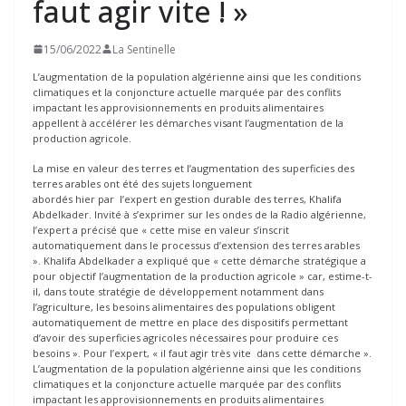
faut agir vite ! »
15/06/2022
La Sentinelle
L’augmentation de la population algérienne ainsi que les conditions
climatiques et la conjoncture actuelle marquée par des conflits
impactant les approvisionnements en produits alimentaires
appellent à accélérer les démarches visant l’augmentation de la
production agricole.
La mise en valeur des terres et l’augmentation des superficies des
terres arables ont été des sujets longuement
abordés hier par l’expert en gestion durable des terres, Khalifa
Abdelkader. Invité à s’exprimer sur les ondes de la Radio algérienne,
l’expert a précisé que « cette mise en valeur s’inscrit
automatiquement dans le processus d’extension des terres arables
». Khalifa Abdelkader a expliqué que « cette démarche stratégique a
pour objectif l’augmentation de la production agricole » car, estime-t-
il, dans toute stratégie de développement notamment dans
l’agriculture, les besoins alimentaires des populations obligent
automatiquement de mettre en place des dispositifs permettant
d’avoir des superficies agricoles nécessaires pour produire ces
besoins ». Pour l’expert, « il faut agir très vite dans cette démarche ».
L’augmentation de la population algérienne ainsi que les conditions
climatiques et la conjoncture actuelle marquée par des conflits
impactant les approvisionnements en produits alimentaires