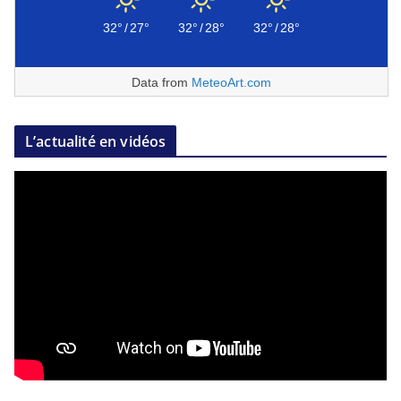
32°
/
27°
32°
/
28°
32°
/
28°
Data from
MeteoArt.com
L’actualité en vidéos