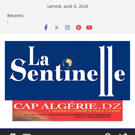
Passer
samedi, août 8, 2026
au
contenu
Récents
: