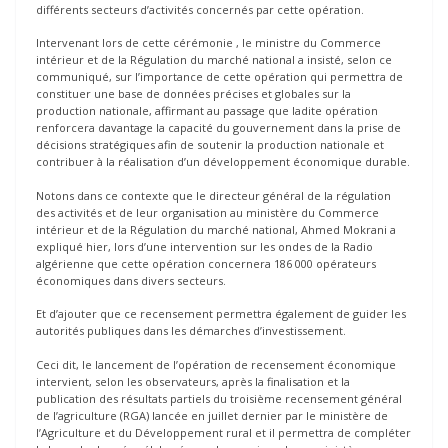
différents secteurs d’activités concernés par cette opération.
Intervenant lors de cette cérémonie , le ministre du Commerce
intérieur et de la Régulation du marché national a insisté, selon ce
communiqué, sur l’importance de cette opération qui permettra de
constituer une base de données précises et globales sur la
production nationale, affirmant au passage que ladite opération
renforcera davantage la capacité du gouvernement dans la prise de
décisions stratégiques afin de soutenir la production nationale et
contribuer à la réalisation d’un développement économique durable.
Notons dans ce contexte que le directeur général de la régulation
des activités et de leur organisation au ministère du Commerce
intérieur et de la Régulation du marché national, Ahmed Mokrani a
expliqué hier, lors d’une intervention sur les ondes de la Radio
algérienne que cette opération concernera 186 000 opérateurs
économiques dans divers secteurs.
Et d’ajouter que ce recensement permettra également de guider les
autorités publiques dans les démarches d’investissement.
Ceci dit, le lancement de l’opération de recensement économique
intervient, selon les observateurs, après la finalisation et la
publication des résultats partiels du troisième recensement général
de l’agriculture (RGA) lancée en juillet dernier par le ministère de
l’Agriculture et du Développement rural et il permettra de compléter