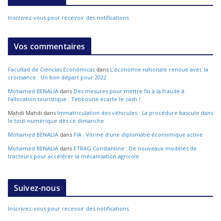
Inscrivez-vous pour recevoir des notifications
Vos commentaires
Facultad de Ciencias Económicas
dans
L’économie nationale renoue avec la
croissance : Un bon départ pour 2022
Mohamed BENALIA
dans
Des mesures pour mettre fin à la fraude à
l’allocation touristique : Tebboune écarte le cash !
Mahdi Mahdi
dans
Immatriculation des véhicules : La procédure bascule dans
le tout-numérique dès ce dimanche
Mohamed BENALIA
dans
FIA : Vitrine d’une diplomatie économique active
Mohamed BENALIA
dans
ETRAG Constantine : De nouveaux modèles de
tracteurs pour accélérer la mécanisation agricole
Suivez-nous
Inscrivez-vous pour recevoir des notifications