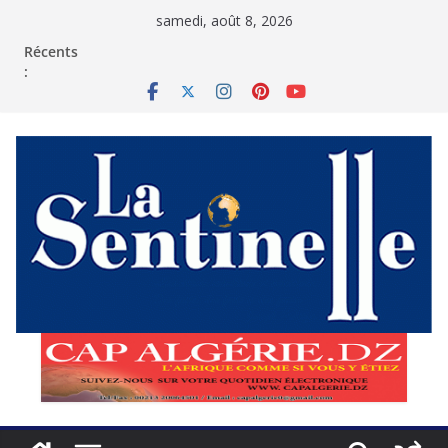
Passer
samedi, août 8, 2026
au
contenu
Récents
: