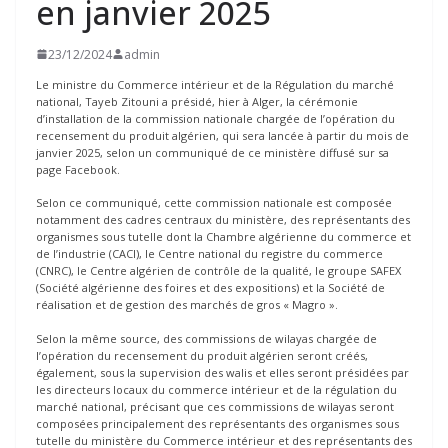
en janvier 2025
23/12/2024
admin
Le ministre du Commerce intérieur et de la Régulation du marché
national, Tayeb Zitouni a présidé, hier à Alger, la cérémonie
d’installation de la commission nationale chargée de l’opération du
recensement du produit algérien, qui sera lancée à partir du mois de
janvier 2025, selon un communiqué de ce ministère diffusé sur sa
page Facebook.
Selon ce communiqué, cette commission nationale est composée
notamment des cadres centraux du ministère, des représentants des
organismes sous tutelle dont la Chambre algérienne du commerce et
de l’industrie (CACI), le Centre national du registre du commerce
(CNRC), le Centre algérien de contrôle de la qualité, le groupe SAFEX
(Société algérienne des foires et des expositions) et la Société de
réalisation et de gestion des marchés de gros « Magro ».
Selon la même source, des commissions de wilayas chargée de
l’opération du recensement du produit algérien seront créés,
également, sous la supervision des walis et elles seront présidées par
les directeurs locaux du commerce intérieur et de la régulation du
marché national, précisant que ces commissions de wilayas seront
composées principalement des représentants des organismes sous
tutelle du ministère du Commerce intérieur et des représentants des