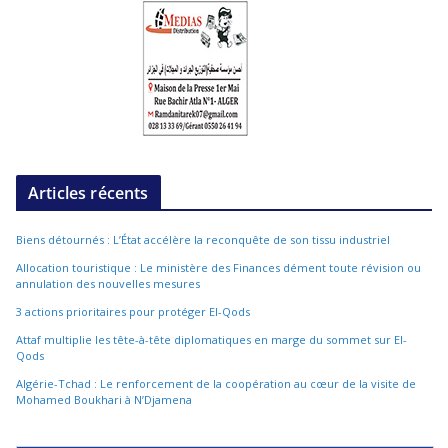
Articles récents
Biens détournés : L’État accélère la reconquête de son tissu industriel
Allocation touristique : Le ministère des Finances dément toute révision ou
annulation des nouvelles mesures
3 actions prioritaires pour protéger El-Qods
Attaf multiplie les tête-à-tête diplomatiques en marge du sommet sur El-
Qods
Algérie-Tchad : Le renforcement de la coopération au cœur de la visite de
Mohamed Boukhari à N’Djamena