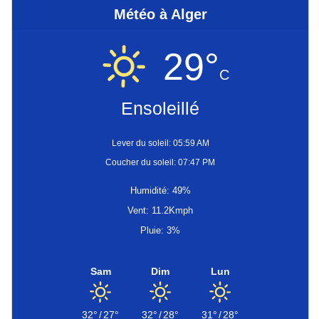
Météo à Alger
29°
C
Ensoleillé
Lever du soleil: 05:59 AM
Coucher du soleil: 07:47 PM
Humidité: 49%
Vent: 11.2Kmph
Pluie: 3%
Sam
Dim
Lun
32°
/
27°
32°
/
28°
31°
/
28°