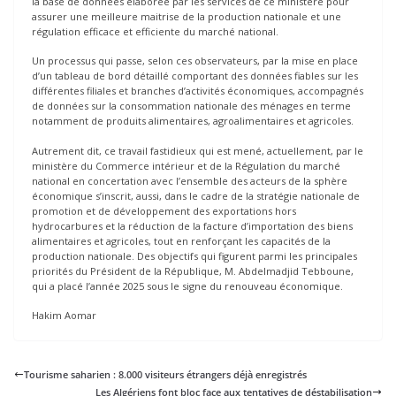
la base de données élaborée par les services de ce ministère pour
assurer une meilleure maitrise de la production nationale et une
régulation efficace et efficiente du marché national.
Un processus qui passe, selon ces observateurs, par la mise en place
d’un tableau de bord détaillé comportant des données fiables sur les
différentes filiales et branches d’activités économiques, accompagnés
de données sur la consommation nationale des ménages en terme
notamment de produits alimentaires, agroalimentaires et agricoles.
Autrement dit, ce travail fastidieux qui est mené, actuellement, par le
ministère du Commerce intérieur et de la Régulation du marché
national en concertation avec l’ensemble des acteurs de la sphère
économique s’inscrit, aussi, dans le cadre de la stratégie nationale de
promotion et de développement des exportations hors
hydrocarbures et la réduction de la facture d’importation des biens
alimentaires et agricoles, tout en renforçant les capacités de la
production nationale. Des objectifs qui figurent parmi les principales
priorités du Président de la République, M. Abdelmadjid Tebboune,
qui a placé l’année 2025 sous le signe du renouveau économique.
Hakim Aomar
Tourisme saharien : 8.000 visiteurs étrangers déjà enregistrés
Les Algériens font bloc face aux tentatives de déstabilisation