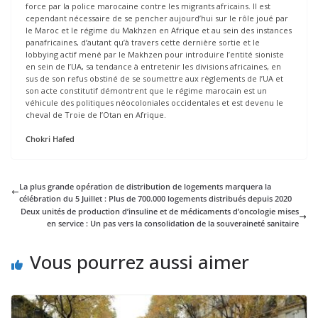
force par la police marocaine contre les migrants africains. Il est
cependant nécessaire de se pencher aujourd’hui sur le rôle joué par
le Maroc et le régime du Makhzen en Afrique et au sein des instances
panafricaines, d’autant qu’à travers cette dernière sortie et le
lobbying actif mené par le Makhzen pour introduire l’entité sioniste
en sein de l’UA, sa tendance à entretenir les divisions africaines, en
sus de son refus obstiné de se soumettre aux règlements de l’UA et
son acte constitutif démontrent que le régime marocain est un
véhicule des politiques néocoloniales occidentales et est devenu le
cheval de Troie de l’Otan en Afrique.
Chokri Hafed
La plus grande opération de distribution de logements marquera la
célébration du 5 Juillet : Plus de 700.000 logements distribués depuis 2020
Deux unités de production d’insuline et de médicaments d’oncologie mises
en service : Un pas vers la consolidation de la souveraineté sanitaire
Vous pourrez aussi aimer