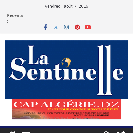
Passer
vendredi, août 7, 2026
au
contenu
Récents
: