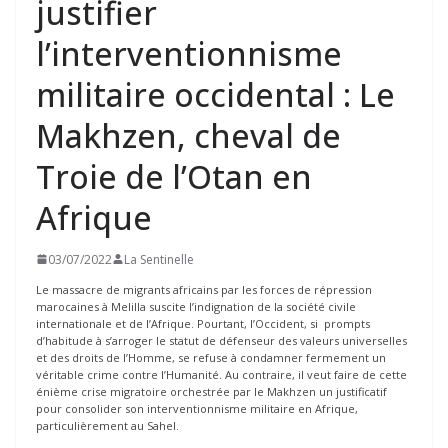
justifier
l’interventionnisme
militaire occidental : Le
Makhzen, cheval de
Troie de l’Otan en
Afrique
03/07/2022
La Sentinelle
Le massacre de migrants africains par les forces de répression
marocaines à Melilla suscite l’indignation de la société civile
internationale et de l’Afrique. Pourtant, l’Occident, si prompts
d’habitude à s’arroger le statut de défenseur des valeurs universelles
et des droits de l’Homme, se refuse à condamner fermement un
véritable crime contre l’Humanité. Au contraire, il veut faire de cette
énième crise migratoire orchestrée par le Makhzen un justificatif
pour consolider son interventionnisme militaire en Afrique,
particulièrement au Sahel.