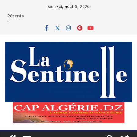
Passer
samedi, août 8, 2026
au
contenu
Récents
: