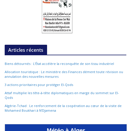
Articles récents
Biens détournés : L’État accélère la reconquête de son tissu industriel
Allocation touristique : Le ministère des Finances dément toute révision ou
annulation des nouvelles mesures
3 actions prioritaires pour protéger El-Qods
Attaf multiplie les tête-à-tête diplomatiques en marge du sommet sur El-
Qods
Algérie-Tchad : Le renforcement de la coopération au cœur de la visite de
Mohamed Boukhari à N’Djamena
Météo à Alger