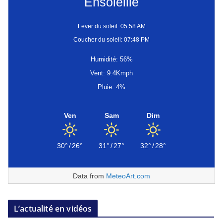
Ensoleillé
Lever du soleil: 05:58 AM
Coucher du soleil: 07:48 PM
Humidité: 56%
Vent: 9.4Kmph
Pluie: 4%
Ven
Sam
Dim
30°
/
26°
31°
/
27°
32°
/
28°
Data from
MeteoArt.com
L’actualité en vidéos