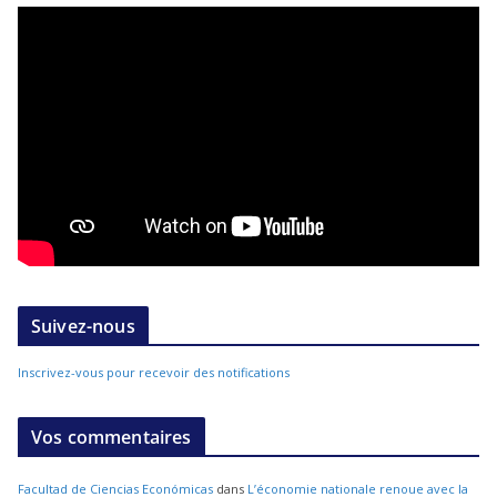
Suivez-nous
Inscrivez-vous pour recevoir des notifications
Vos commentaires
Facultad de Ciencias Económicas
dans
L’économie nationale renoue avec la