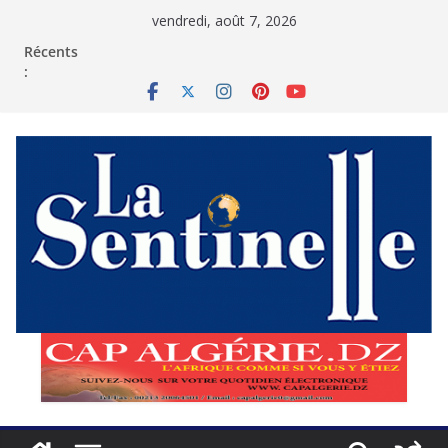
Passer
vendredi, août 7, 2026
au
contenu
Récents
: