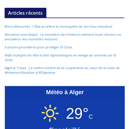
Articles récents
Biens détournés : L’État accélère la reconquête de son tissu industriel
Allocation touristique : Le ministère des Finances dément toute révision ou
annulation des nouvelles mesures
3 actions prioritaires pour protéger El-Qods
Attaf multiplie les tête-à-tête diplomatiques en marge du sommet sur El-
Qods
Algérie-Tchad : Le renforcement de la coopération au cœur de la visite de
Mohamed Boukhari à N’Djamena
Météo à Alger
29°
C