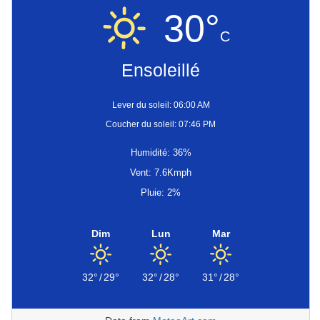
30°
C
Ensoleillé
Lever du soleil: 06:00 AM
Coucher du soleil: 07:46 PM
Humidité: 36%
Vent: 7.6Kmph
Pluie: 2%
Dim
Lun
Mar
32°
/
29°
32°
/
28°
31°
/
28°