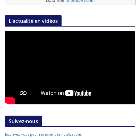
Data from
MeteoArt.com
L’actualité en vidéos
Suivez-nous
Inscrivez-vous pour recevoir des notifications