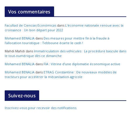
Vos commentaires
Facultad de Ciencias Económicas
dans
L’économie nationale renoue avec la
croissance : Un bon départ pour 2022
Mohamed BENALIA
dans
Des mesures pour mettre fin à la fraude à
l’allocation touristique : Tebboune écarte le cash !
Mahdi Mahdi
dans
Immatriculation des véhicules : La procédure bascule dans
le tout-numérique dès ce dimanche
Mohamed BENALIA
dans
FIA : Vitrine d’une diplomatie économique active
Mohamed BENALIA
dans
ETRAG Constantine : De nouveaux modèles de
tracteurs pour accélérer la mécanisation agricole
Suivez-nous
Inscrivez-vous pour recevoir des notifications