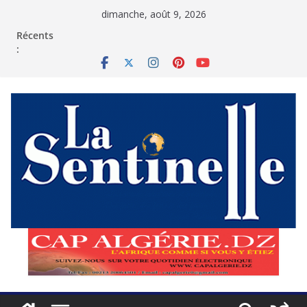
Passer
dimanche, août 9, 2026
au
contenu
Récents
: