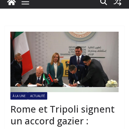
À LA UNE
ACTUALITÉ
Rome et Tripoli signent
un accord gazier :