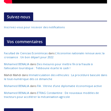
Suivez-nous
Inscrivez-vous pour recevoir des notifications
Vos commentaires
Facultad de Ciencias Económicas
dans
L’économie nationale renoue avec la
croissance : Un bon départ pour 2022
Mohamed BENALIA
dans
Des mesures pour mettre fin à la fraude à
l’allocation touristique : Tebboune écarte le cash !
Mahdi Mahdi
dans
Immatriculation des véhicules : La procédure bascule dans
le tout-numérique dès ce dimanche
Mohamed BENALIA
dans
FIA : Vitrine d’une diplomatie économique active
Mohamed BENALIA
dans
ETRAG Constantine : De nouveaux modèles de
tracteurs pour accélérer la mécanisation agricole