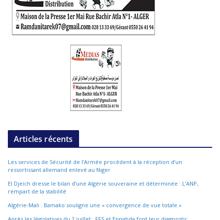
Articles récents
Les services de Sécurité de l’Armée procèdent à la réception d’un
ressortissant allemand enlevé au Niger
El Djeïch dresse le bilan d’une Algérie souveraine et déterminée : L’ANP,
rempart de la stabilité
Algérie-Mali : Bamako souligne une « convergence de vue totale »
Après les législatives du 2 juillet : FFS et Ennahda font leur diagnostic