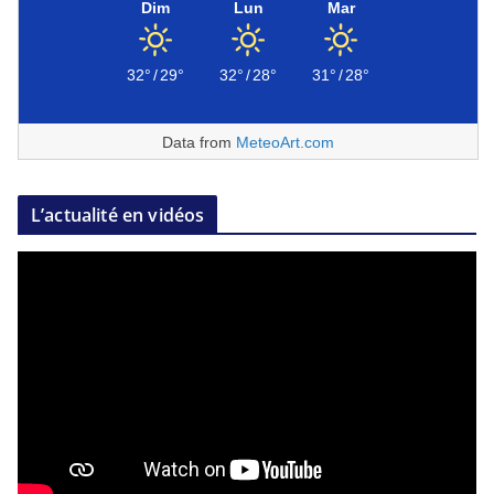
Dim
Lun
Mar
32°
/
29°
32°
/
28°
31°
/
28°
Data from
MeteoArt.com
L’actualité en vidéos