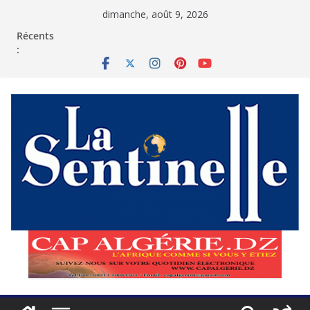
Passer
dimanche, août 9, 2026
au
contenu
Récents
: