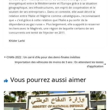
énergétique) entre la Méditerranée et l’Europe grâce à sa situation
géographique, ses infrastructures, son esprit de coopération et le
soutien de ses entreprises ». Dans ce contexte, elle avait décrit la
relation entre l’Italie et l’Algérie comme «stratégique», reconnaissant
que « c’est grâce à cette relation que l’Italie a pu sortir de la
dépendance au gaz russe ». Plus largement, elle a appelé à resserrer
les liens avec le Maghreb, une région de laquelle certains de ses
concurrents ont tenté de l’éjecter en 2011.
Khider Larbi
CHAN-2022 : Un carré d’As pour des demi-finales inédites
Importation des véhicules de moins de 3 ans : En attendant les textes
d’application
Vous pourrez aussi aimer