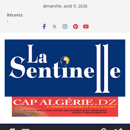
Passer
dimanche, août 9, 2026
au
contenu
Récents
: