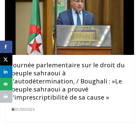
Journée parlementaire sur le droit du
peuple sahraoui à
l’autodétermination, / Boughali : »Le
peuple sahraoui a prouvé
l’imprescriptibilité de sa cause »
01/03/2023