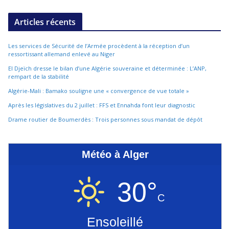
Articles récents
Les services de Sécurité de l’Armée procèdent à la réception d’un
ressortissant allemand enlevé au Niger
El Djeïch dresse le bilan d’une Algérie souveraine et déterminée : L’ANP,
rempart de la stabilité
Algérie-Mali : Bamako souligne une « convergence de vue totale »
Après les législatives du 2 juillet : FFS et Ennahda font leur diagnostic
Drame routier de Boumerdès : Trois personnes sous mandat de dépôt
Météo à Alger
30°
C
Ensoleillé