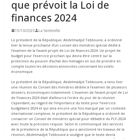
que prévoit la Loi de
finances 2024
15/10/2023
La Sentinelle
Le président de la République, Abdelmadjid Tebboune, a ordonné
hier la tenue prochaine d’un conseil des ministres spécial dédié à
l’examen de la l’avant-projet de Loi de finances 2024. Un projet de
budget pour l’exercice prochain qui devra être centré sur la
protection du pouvoir d’achat des ménages en sus de prendre en
compte toutes les décisions annoncées concernant les volets
économique.
Le président de la République, Abdelmadjid Tebboune, a tenu hier
une réunion du Conseil des ministres dédiée à l’examen de plusieurs
dossiers, économiques notamment. L’examen de l’avant-projet de Loi
de Finances 2024 était d’ailleurs à l’ordre du jour de la réunion.
Cependant, au regard de l’importance du texte pour l’exercice
budgétaire 2024 et qui sera encore une fois marqué par un contexte
international complexe, le président de la République a ordonné de
consacrer un Conseil de ministres spécial pour débattre du PLF-2024
avec toute la précision requise. Selon le communiqué des services
de la présidence de la République qui a sanctionné les travaux de la
réunion, Abdelmadjid Tebboune a souligné que le texte devra