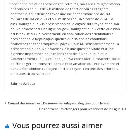
fonctionnaires et des pensions de retraités, mais aussi l’augmentation
des salaires de plus de 2,8 millions de fonctionnaires et agents
contractuels sur deux ans avec une incidence financière de 341
milliards de DA en 2023 et 578 milliards de DA à partir de 2024. Il a
ainsi souligné que « la préservation de la dignité du citoyen et de son
pouvoir d’achat est une ligne rouge », soulignant que « cette question
est la devise du Gouvernement, en application des orientations du
président de la République, quelles que soient les conditions
financières et économiques du pays ». Pour M. Benabderrahmane, la
préservation du pouvoir d’achat « est une question vitale et d’une
extrême importance pour le président de la République et le
Gouvernement », qui « veille toujours à consolider le caractère social
de l’Etat algérien, consacré dans la Proclamation du 1er Novembre et
dans la Constitution », plaçant ainsi le citoyen « en tête des priorités,
en toutes circonstances ».
Sabrina Aziouez
Conseil des ministres : De nouvelles wilayas déléguées pour le Sud
Des entraineurs étrangers pour les ténors de la Ligue 1
Vous pourrez aussi aimer