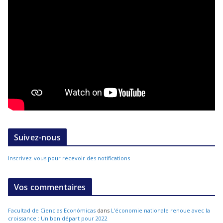
Suivez-nous
Inscrivez-vous pour recevoir des notifications
Vos commentaires
Facultad de Ciencias Económicas
dans
L’économie nationale renoue avec la
croissance : Un bon départ pour 2022