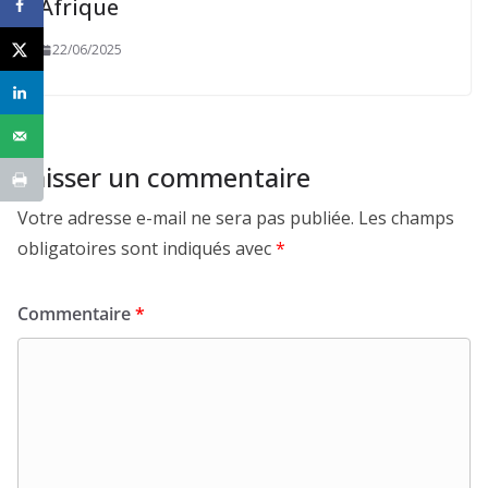
Afrique
22/06/2025
Laisser un commentaire
Votre adresse e-mail ne sera pas publiée.
Les champs
obligatoires sont indiqués avec
*
Commentaire
*