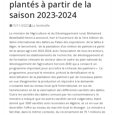
plantés à partir de la
saison 2023-2024
15/11/2023
La Sentinelle
Le ministre de l’Agriculture et du Développement rural, Mohamed
Abdelhafid Henni a annoncé, hier à l’ouverture de la 1ère édition du
Salon international des dattes au Palais des expositions de la Safex à
Alger, le lancement, de la plantation d’un million de palmiers à partir
de la saison agricole 2023-2024, avec l’association de tous les acteurs,
notamment les établissements de recherche, de développement et
de formation relevant du secteur dans le cadre du plan national du
développement de l’agriculture horizon 2030 qui a consacré un
programme important pour accroitre la richesse des palmiers ». Ce
programme, poursuit le ministre, prévoit la densification et la
diversification de la plantation des palmiers par de nouveaux plants
en vue d’augmenter la production et répondre à la demande
croissante tant au niveau local qu’à l’international, en sus de
l’amélioration et de la valorisation des différentes variétés des dattes.
Outre les variétés des dattes connues par les consommateurs, le
ministre a indiqué que les autres variétés seront vulgarisées, étant
donné que 1000 variétés sont recensées en Algérie, et ce en vue de
diversifier l’offre au niveau du marché local et étranger. Le ministre a
fait état, dans le même contexte, du recensement de 19.1 millions de