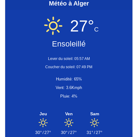
Météo à Alger
27°
C
Ensoleillé
Lever du soleil: 05:57 AM
Coucher du soleil: 07:49 PM
Humidité: 65%
Vent: 3.6Kmph
Pluie: 4%
Jeu
Ven
Sam
30°
/
27°
30°
/
27°
31°
/
27°