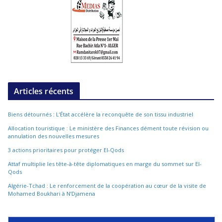
Articles récents
Biens détournés : L’État accélère la reconquête de son tissu industriel
Allocation touristique : Le ministère des Finances dément toute révision ou
annulation des nouvelles mesures
3 actions prioritaires pour protéger El-Qods
Attaf multiplie les tête-à-tête diplomatiques en marge du sommet sur El-
Qods
Algérie-Tchad : Le renforcement de la coopération au cœur de la visite de
Mohamed Boukhari à N’Djamena