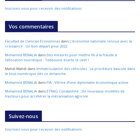
Inscrivez-vous pour recevoir des notifications
Vos commentaires
Facultad de Ciencias Económicas
dans
L’économie nationale renoue avec la
croissance : Un bon départ pour 2022
Mohamed BENALIA
dans
Des mesures pour mettre fin à la fraude à
l’allocation touristique : Tebboune écarte le cash !
Mahdi Mahdi
dans
Immatriculation des véhicules : La procédure bascule dans
le tout-numérique dès ce dimanche
Mohamed BENALIA
dans
FIA : Vitrine d’une diplomatie économique active
Mohamed BENALIA
dans
ETRAG Constantine : De nouveaux modèles de
tracteurs pour accélérer la mécanisation agricole
Suivez-nous
Inscrivez-vous pour recevoir des notifications