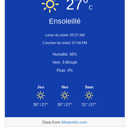
27°
C
Ensoleillé
Lever du soleil: 05:57 AM
Coucher du soleil: 07:49 PM
Humidité: 65%
Vent: 3.6Kmph
Pluie: 4%
Jeu
Ven
Sam
30°
/
27°
30°
/
27°
31°
/
27°
Data from
MeteoArt.com