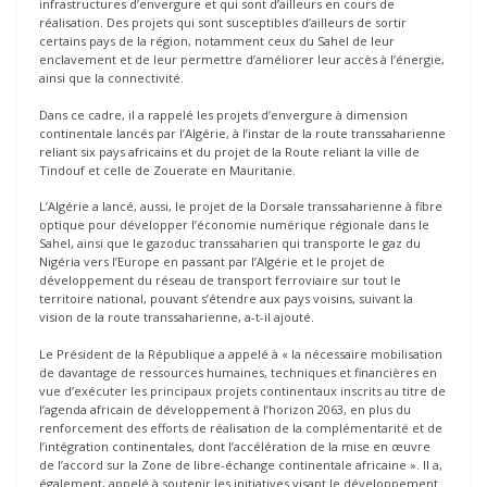
infrastructures d’envergure et qui sont d’ailleurs en cours de
réalisation. Des projets qui sont susceptibles d’ailleurs de sortir
certains pays de la région, notamment ceux du Sahel de leur
enclavement et de leur permettre d’améliorer leur accès à l’énergie,
ainsi que la connectivité.
Dans ce cadre, il a rappelé les projets d’envergure à dimension
continentale lancés par l’Algérie, à l’instar de la route transsaharienne
reliant six pays africains et du projet de la Route reliant la ville de
Tindouf et celle de Zouerate en Mauritanie.
L’Algérie a lancé, aussi, le projet de la Dorsale transsaharienne à fibre
optique pour développer l’économie numérique régionale dans le
Sahel, ainsi que le gazoduc transsaharien qui transporte le gaz du
Nigéria vers l’Europe en passant par l’Algérie et le projet de
développement du réseau de transport ferroviaire sur tout le
territoire national, pouvant s’étendre aux pays voisins, suivant la
vision de la route transsaharienne, a-t-il ajouté.
Le Président de la République a appelé à « la nécessaire mobilisation
de davantage de ressources humaines, techniques et financières en
vue d’exécuter les principaux projets continentaux inscrits au titre de
l’agenda africain de développement à l’horizon 2063, en plus du
renforcement des efforts de réalisation de la complémentarité et de
l’intégration continentales, dont l’accélération de la mise en œuvre
de l’accord sur la Zone de libre-échange continentale africaine ». Il a,
également, appelé à soutenir les initiatives visant le développement