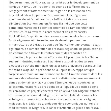
Gouvernement du Nouveau partenariat pour le développement de
l’Afrique (NEPAD). Le Président Tebboune a réaffirmé, mardi,
l’engagement et l’attachement de l’Algérie à la réalisation des
objectifs de développement économique et d’intégration
continentale, et l’amélioration de l’efficacité des processus
d’intégration économique en Afrique.Il
a indiqué que cette
complémentarité était essentiellement liée à l’amélioration des
infrastructures à travers le renforcement des partenariats
Public/Privé, l’exploitation des ressources nationales, le recours aux
fonds régionaux et internationaux de développement des
infrastructures et à d’autres outils de financement innovants. Il s’agit,
également, de l’amélioration des réseaux régionaux de production et
de commerce à travers le renforcement des capacités de
production, la poursuite des efforts visant à promouvoir le rôle du
secteur industriel, mais aussi à adhérer aux chaînes des valeurs
ajoutées à l’échelle mondiale, en favorisant la diversité des industries
africaines, a ajouté le président de la République, rappelant que
l’Algérie accordait une importance capitale à l’investissement dans les
secteurs des infrastructures et des installations de base, notamment
dans des domaines vitaux tels que l’énergie, les transports et les
télécommunications. Le président de la République a dans ce sens
mis en avant les projets concrets mis en œuvre par l’Algérie d’abord
au niveau de la région du Maghreb et du Sahel afin de stimuler les
échanges commerciaux et les investissements dans cette région,
mais aussi la création de grands corridors économiques qui relie la
Méditerranée, le Maghreb, le Sahel et l’Atlantique grâce à un réseau