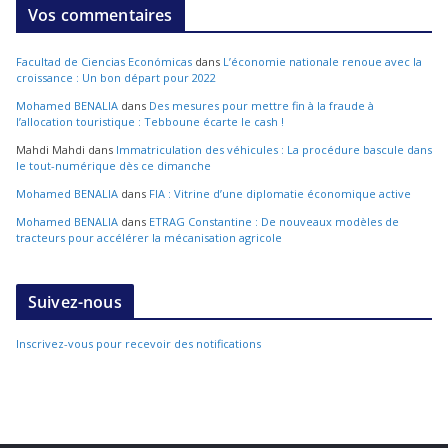
Vos commentaires
Facultad de Ciencias Económicas
dans
L’économie nationale renoue avec la
croissance : Un bon départ pour 2022
Mohamed BENALIA
dans
Des mesures pour mettre fin à la fraude à
l’allocation touristique : Tebboune écarte le cash !
Mahdi Mahdi
dans
Immatriculation des véhicules : La procédure bascule dans
le tout-numérique dès ce dimanche
Mohamed BENALIA
dans
FIA : Vitrine d’une diplomatie économique active
Mohamed BENALIA
dans
ETRAG Constantine : De nouveaux modèles de
tracteurs pour accélérer la mécanisation agricole
Suivez-nous
Inscrivez-vous pour recevoir des notifications