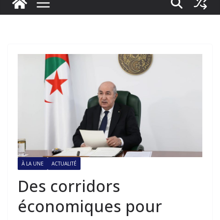
À LA UNE
ACTUALITÉ
Des corridors
économiques pour