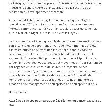
de l’Afrique, notamment les projets d’infrastructures et de transition
industrielle dans le cadre de l’instauration de la sécurité et la
réalisation du développement escompté.
Abdelmadjid Tebboune, a également annoncé que « l’Algérie
connaîtra, en 2024, la création de zones franches avec des pays
frères, à commencer par la Mauritanie, puis les pays du Sahel tels
que le Mali et le Niger, outre la Tunisie et la Libye ».
Le président de la République a plaidé pour le soutien aux initiatives
confortant le développement en Afrique, notamment les projets
d’infrastructures et de transition industrielle, dans le cadre de
l’instauration de la sécurité et la réalisation du développement
escompté. L’occasion était pour le président de la République de
saluer l’initiative des 100.000 petites et moyennes entreprises, lancée
par l’Agence en 2022 en vue de soutenir la capacité de ces
entreprises à s’intégrer dans le commerce transfrontalier, de même
que le lancement de l’initiative de relance de l’Afrique afin de
renforcer les compétences des jeunes africains en matière de
création et de management d’entreprises et d’entrepreneuriat. «
Hocine Fadheli
Attaf à Addis Abeba pour participer à la réunion du Conseil exécutif de
l’UA