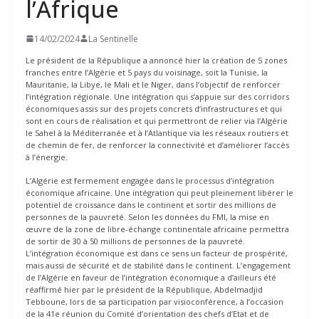
l’Afrique
14/02/2024
La Sentinelle
Le président de la République a annoncé hier la création de 5 zones
franches entre l’Algérie et 5 pays du voisinage, soit la Tunisie, la
Mauritanie, la Libye, le Mali et le Niger, dans l’objectif de renforcer
l’intégration régionale. Une intégration qui s’appuie sur des corridors
économiques assis sur des projets concrets d’infrastructures et qui
sont en cours de réalisation et qui permettront de relier via l’Algérie
le Sahel à la Méditerranée et à l’Atlantique via les réseaux routiers et
de chemin de fer, de renforcer la connectivité et d’améliorer l’accès
à l’énergie.
L’Algérie est fermement engagée dans le processus d’intégration
économique africaine. Une intégration qui peut pleinement libérer le
potentiel de croissance dans le continent et sortir des millions de
personnes de la pauvreté. Selon les données du FMI, la mise en
œuvre de la zone de libre-échange continentale africaine permettra
de sortir de 30 à 50 millions de personnes de la pauvreté.
L’intégration économique est dans ce sens un facteur de prospérité,
mais aussi de sécurité et de stabilité dans le continent. L’engagement
de l’Algérie en faveur de l’intégration économique a d’ailleurs été
réaffirmé hier par le président de la République, Abdelmadjid
Tebboune, lors de sa participation par visioconférence, à l’occasion
de la 41e réunion du Comité d’orientation des chefs d’Etat et de