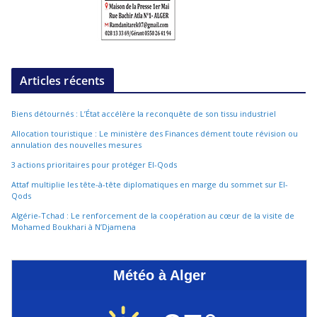
Articles récents
Biens détournés : L’État accélère la reconquête de son tissu industriel
Allocation touristique : Le ministère des Finances dément toute révision ou
annulation des nouvelles mesures
3 actions prioritaires pour protéger El-Qods
Attaf multiplie les tête-à-tête diplomatiques en marge du sommet sur El-
Qods
Algérie-Tchad : Le renforcement de la coopération au cœur de la visite de
Mohamed Boukhari à N’Djamena
Météo à Alger