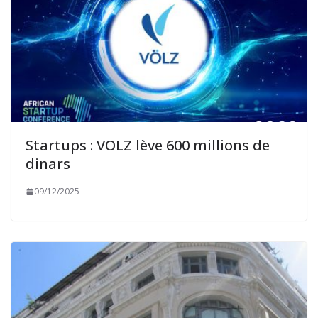
Startups : VOLZ lève 600 millions de
dinars
09/12/2025