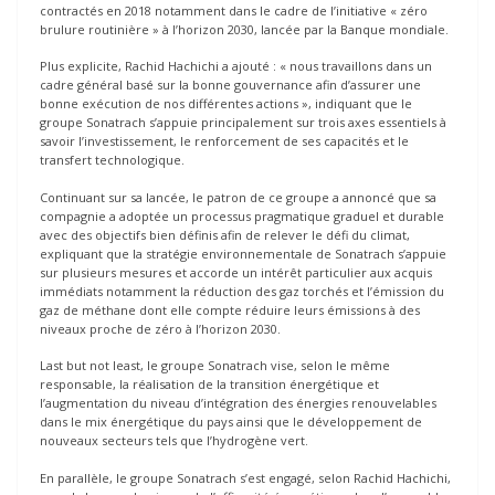
contractés en 2018 notamment dans le cadre de l’initiative « zéro
brulure routinière » à l’horizon 2030, lancée par la Banque mondiale.
Plus explicite, Rachid Hachichi a ajouté : « nous travaillons dans un
cadre général basé sur la bonne gouvernance afin d’assurer une
bonne exécution de nos différentes actions », indiquant que le
groupe Sonatrach s’appuie principalement sur trois axes essentiels à
savoir l’investissement, le renforcement de ses capacités et le
transfert technologique.
Continuant sur sa lancée, le patron de ce groupe a annoncé que sa
compagnie a adoptée un processus pragmatique graduel et durable
avec des objectifs bien définis afin de relever le défi du climat,
expliquant que la stratégie environnementale de Sonatrach s’appuie
sur plusieurs mesures et accorde un intérêt particulier aux acquis
immédiats notamment la réduction des gaz torchés et l’émission du
gaz de méthane dont elle compte réduire leurs émissions à des
niveaux proche de zéro à l’horizon 2030.
Last but not least, le groupe Sonatrach vise, selon le même
responsable, la réalisation de la transition énergétique et
l’augmentation du niveau d’intégration des énergies renouvelables
dans le mix énergétique du pays ainsi que le développement de
nouveaux secteurs tels que l’hydrogène vert.
En parallèle, le groupe Sonatrach s’est engagé, selon Rachid Hachichi,