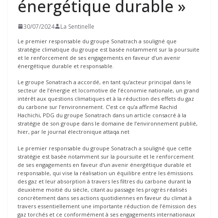
énergétique durable »
30/07/2024
La Sentinelle
Le premier responsable du groupe Sonatrach a souligné que
stratégie climatique du groupe est basée notamment sur la poursuite
et le renforcement de ses engagements en faveur d’un avenir
énergétique durable et responsable.
Le groupe Sonatrach a accordé, en tant qu’acteur principal dans le
secteur de l’énergie et locomotive de l’économie nationale, un grand
intérêt aux questions climatiques et à la réduction des effets du gaz
du carbone sur l’environnement. C’est ce qu’a affirmé Rachid
Hachichi, PDG du groupe Sonatrach dans un article consacré à la
stratégie de son groupe dans le domaine de l’environnement publié,
hier, par le journal électronique attaqa.net
Le premier responsable du groupe Sonatrach a souligné que cette
stratégie est basée notamment sur la poursuite et le renforcement
de ses engagements en faveur d’un avenir énergétique durable et
responsable, qui vise la réalisation un équilibre entre les émissions
des gaz et leur absorption à travers les filtres du carbone durant la
deuxième moitié du siècle, citant au passage les progrès réalisés
concrètement dans ses actions quotidiennes en faveur du climat à
travers essentiellement une importante réduction de l’émission des
gaz torchés et ce conformément à ses engagements internationaux