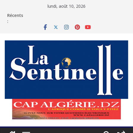
Passer
lundi, août 10, 2026
au
contenu
Récents
: