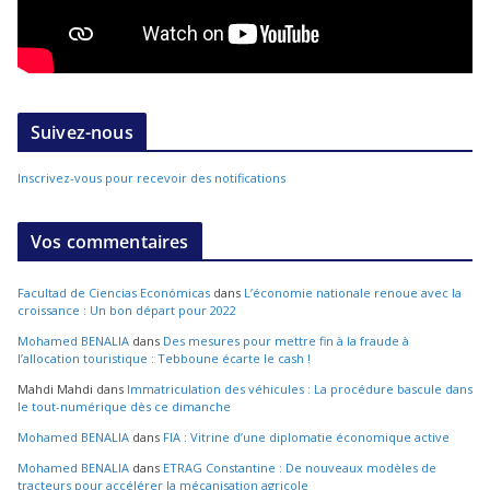
Suivez-nous
Inscrivez-vous pour recevoir des notifications
Vos commentaires
Facultad de Ciencias Económicas
dans
L’économie nationale renoue avec la
croissance : Un bon départ pour 2022
Mohamed BENALIA
dans
Des mesures pour mettre fin à la fraude à
l’allocation touristique : Tebboune écarte le cash !
Mahdi Mahdi
dans
Immatriculation des véhicules : La procédure bascule dans
le tout-numérique dès ce dimanche
Mohamed BENALIA
dans
FIA : Vitrine d’une diplomatie économique active
Mohamed BENALIA
dans
ETRAG Constantine : De nouveaux modèles de
tracteurs pour accélérer la mécanisation agricole