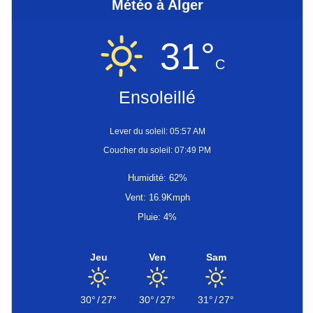
Météo à Alger
31°
C
Ensoleillé
Lever du soleil: 05:57 AM
Coucher du soleil: 07:49 PM
Humidité: 62%
Vent: 16.9Kmph
Pluie: 4%
Jeu
Ven
Sam
30°
/
27°
30°
/
27°
31°
/
27°