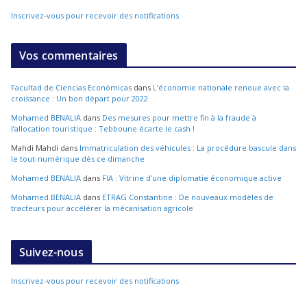
Inscrivez-vous pour recevoir des notifications
Vos commentaires
Facultad de Ciencias Económicas
dans
L’économie nationale renoue avec la
croissance : Un bon départ pour 2022
Mohamed BENALIA
dans
Des mesures pour mettre fin à la fraude à
l’allocation touristique : Tebboune écarte le cash !
Mahdi Mahdi
dans
Immatriculation des véhicules : La procédure bascule dans
le tout-numérique dès ce dimanche
Mohamed BENALIA
dans
FIA : Vitrine d’une diplomatie économique active
Mohamed BENALIA
dans
ETRAG Constantine : De nouveaux modèles de
tracteurs pour accélérer la mécanisation agricole
Suivez-nous
Inscrivez-vous pour recevoir des notifications