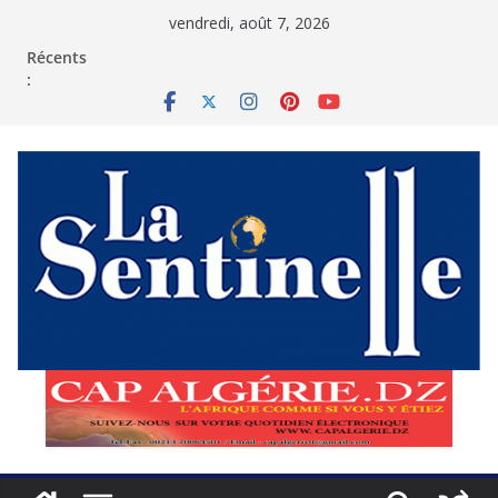
Passer
vendredi, août 7, 2026
au
contenu
Récents
: