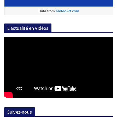
Data from
MeteoArt.com
L’actualité en vidéos
Suivez-nous