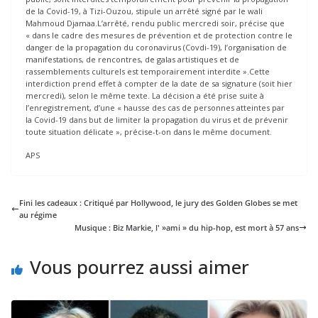
de la Covid-19, à Tizi-Ouzou, stipule un arrêté signé par le wali
Mahmoud Djamaa.L’arrêté, rendu public mercredi soir, précise que
« dans le cadre des mesures de prévention et de protection contre le
danger de la propagation du coronavirus (Covdi-19), l’organisation de
manifestations, de rencontres, de galas artistiques et de
rassemblements culturels est temporairement interdite ».Cette
interdiction prend effet à compter de la date de sa signature (soit hier
mercredi), selon le même texte. La décision a été prise suite à
l’enregistrement, d’une « hausse des cas de personnes atteintes par
la Covid-19 dans but de limiter la propagation du virus et de prévenir
toute situation délicate », précise-t-on dans le même document.
APS
Fini les cadeaux : Critiqué par Hollywood, le jury des Golden Globes se met
au régime
Musique : Biz Markie, l' »ami » du hip-hop, est mort à 57 ans
Vous pourrez aussi aimer