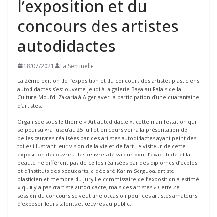
l’exposition et du
concours des artistes
autodidactes
18/07/2021
La Sentinelle
La 2ème édition de l’exposition et du concours des artistes plasticiens
autodidactes s’est ouverte jeudi à la galerie Baya au Palais de la
Culture Moufdi Zakaria à Alger avec la participation d’une quarantaine
d’artistes.
Organisée sous le thème « Art autodidacte », cette manifestation qui
se poursuivra jusqu’au 25 juillet en cours verra la présentation de
belles œuvres réalisées par des artistes autodidactes ayant peint des
toiles illustrant leur vision de la vie et de l’art.Le visiteur de cette
exposition découvrira des œuvres de valeur dont l’exactitude et la
beauté ne diffèrent pas de celles réalisées par des diplômés d’écoles
et d’instituts des beaux arts, a déclaré Karim Serguoa, artiste
plasticien et membre du jury.Le commissaire de l’exposition a estimé
« qu’il y a pas d’artiste autodidacte, mais des artistes ».Cette 2è
session du concours se veut une occasion pour ces artistes amateurs
d’exposer leurs talents et œuvres au public.