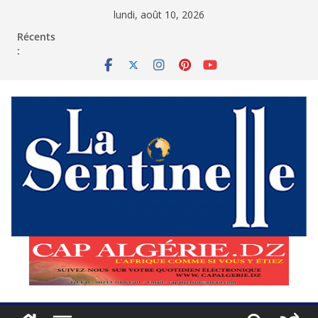
Passer
lundi, août 10, 2026
au
contenu
Récents
: