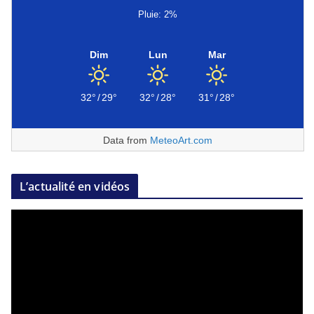
Pluie: 2%
Dim
Lun
Mar
32°
/
29°
32°
/
28°
31°
/
28°
Data from
MeteoArt.com
L’actualité en vidéos