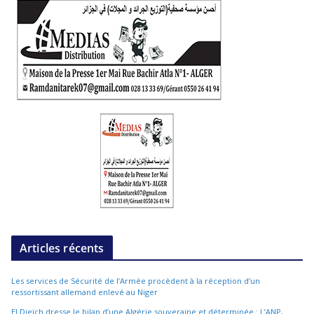
Articles récents
Les services de Sécurité de l’Armée procèdent à la réception d’un
ressortissant allemand enlevé au Niger
El Djeïch dresse le bilan d’une Algérie souveraine et déterminée : L’ANP,