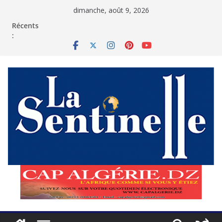
Passer
dimanche, août 9, 2026
au
contenu
Récents
: