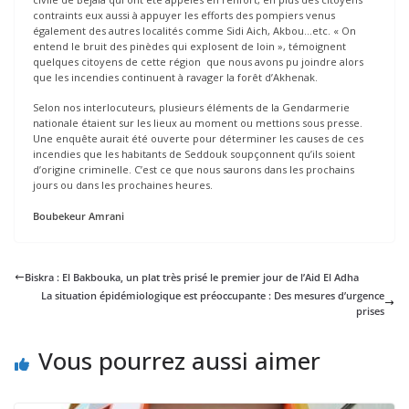
contraints eux aussi à appuyer les efforts des pompiers venus
également des autres localités comme Sidi Aich, Akbou…etc. « On
entend le bruit des pinèdes qui explosent de loin », témoignent
quelques citoyens de cette région que nous avons pu joindre alors
que les incendies continuent à ravager la forêt d’Akhenak.
Selon nos interlocuteurs, plusieurs éléments de la Gendarmerie
nationale étaient sur les lieux au moment ou mettions sous presse.
Une enquête aurait été ouverte pour déterminer les causes de ces
incendies que les habitants de Seddouk soupçonnent qu’ils soient
d’origine criminelle. C’est ce que nous saurons dans les prochains
jours ou dans les prochaines heures.
Boubekeur Amrani
Biskra : El Bakbouka, un plat très prisé le premier jour de l’Aid El Adha
La situation épidémiologique est préoccupante : Des mesures d’urgence
prises
Vous pourrez aussi aimer