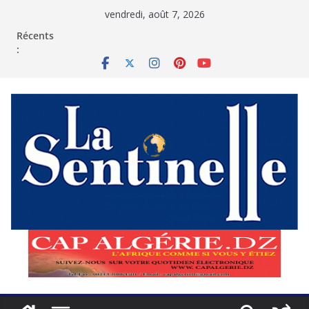
Passer
vendredi, août 7, 2026
au
contenu
Récents
: