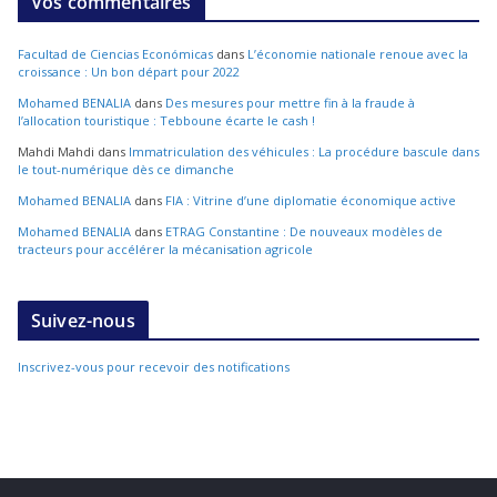
Vos commentaires
Facultad de Ciencias Económicas
dans
L’économie nationale renoue avec la
croissance : Un bon départ pour 2022
Mohamed BENALIA
dans
Des mesures pour mettre fin à la fraude à
l’allocation touristique : Tebboune écarte le cash !
Mahdi Mahdi
dans
Immatriculation des véhicules : La procédure bascule dans
le tout-numérique dès ce dimanche
Mohamed BENALIA
dans
FIA : Vitrine d’une diplomatie économique active
Mohamed BENALIA
dans
ETRAG Constantine : De nouveaux modèles de
tracteurs pour accélérer la mécanisation agricole
Suivez-nous
Inscrivez-vous pour recevoir des notifications