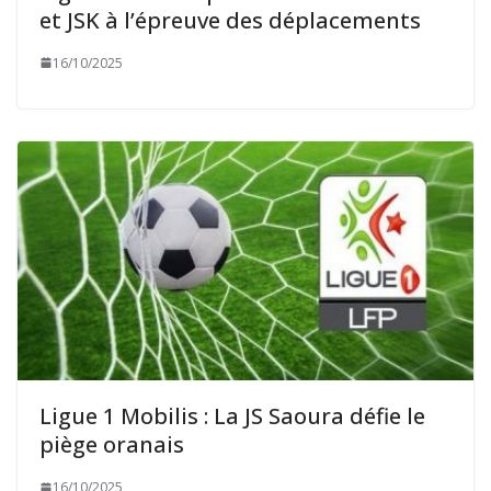
et JSK à l’épreuve des déplacements
16/10/2025
Ligue 1 Mobilis : La JS Saoura défie le
piège oranais
16/10/2025