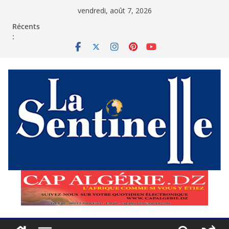
Passer
vendredi, août 7, 2026
au
contenu
Récents
: