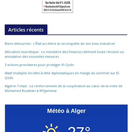
Articles récents
Biens détournés : L’État accélère la reconquête de son tissu industriel
Allocation touristique : Le ministère des Finances dément toute révision ou
annulation des nouvelles mesures
3 actions prioritaires pour protéger El-Qods
Attaf multiplie les tête-à-tête diplomatiques en marge du sommet sur El-
Qods
Algérie-Tchad : Le renforcement de la coopération au cœur de la visite de
Mohamed Boukhari à N’Djamena
Météo à Alger