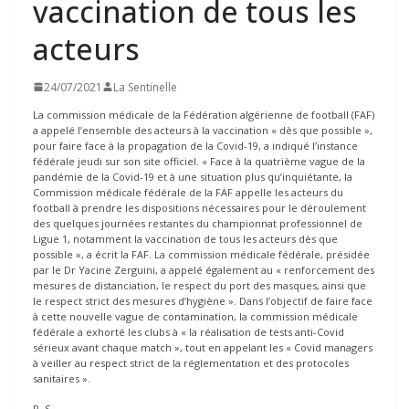
vaccination de tous les
acteurs
24/07/2021
La Sentinelle
La commission médicale de la Fédération algérienne de football (FAF)
a appelé l’ensemble des acteurs à la vaccination « dès que possible »,
pour faire face à la propagation de la Covid-19, a indiqué l’instance
fédérale jeudi sur son site officiel. « Face à la quatrième vague de la
pandémie de la Covid-19 et à une situation plus qu’inquiétante, la
Commission médicale fédérale de la FAF appelle les acteurs du
football à prendre les dispositions nécessaires pour le déroulement
des quelques journées restantes du championnat professionnel de
Ligue 1, notamment la vaccination de tous les acteurs dès que
possible », a écrit la FAF. La commission médicale fédérale, présidée
par le Dr Yacine Zerguini, a appelé également au « renforcement des
mesures de distanciation, le respect du port des masques, ainsi que
le respect strict des mesures d’hygiène ». Dans l’objectif de faire face
à cette nouvelle vague de contamination, la commission médicale
fédérale a exhorté les clubs à « la réalisation de tests anti-Covid
sérieux avant chaque match », tout en appelant les « Covid managers
à veiller au respect strict de la réglementation et des protocoles
sanitaires ».
R. S.