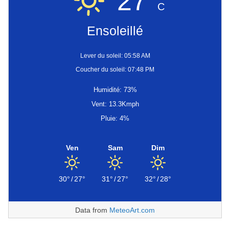
27°
C
Ensoleillé
Lever du soleil: 05:58 AM
Coucher du soleil: 07:48 PM
Humidité: 73%
Vent: 13.3Kmph
Pluie: 4%
Ven
Sam
Dim
30°
/
27°
31°
/
27°
32°
/
28°
Data from
MeteoArt.com