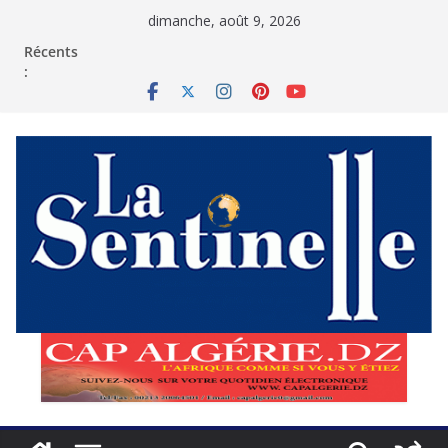
Passer
dimanche, août 9, 2026
au
contenu
Récents
: