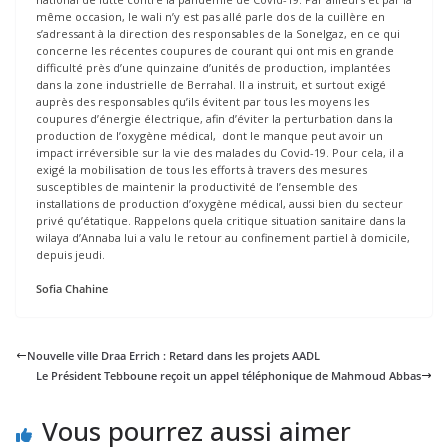
même occasion, le wali n’y est pas allé parle dos de la cuillère en
s’adressant à la direction des responsables de la Sonelgaz, en ce qui
concerne les récentes coupures de courant qui ont mis en grande
difficulté près d’une quinzaine d’unités de production, implantées
dans la zone industrielle de Berrahal. Il a instruit, et surtout exigé
auprès des responsables qu’ils évitent par tous les moyens les
coupures d’énergie électrique, afin d’éviter la perturbation dans la
production de l’oxygène médical, dont le manque peut avoir un
impact irréversible sur la vie des malades du Covid-19. Pour cela, il a
exigé la mobilisation de tous les efforts à travers des mesures
susceptibles de maintenir la productivité de l’ensemble des
installations de production d’oxygène médical, aussi bien du secteur
privé qu’étatique. Rappelons quela critique situation sanitaire dans la
wilaya d’Annaba lui a valu le retour au confinement partiel à domicile,
depuis jeudi.
Sofia Chahine
Nouvelle ville Draa Errich : Retard dans les projets AADL
Le Président Tebboune reçoit un appel téléphonique de Mahmoud Abbas
Vous pourrez aussi aimer