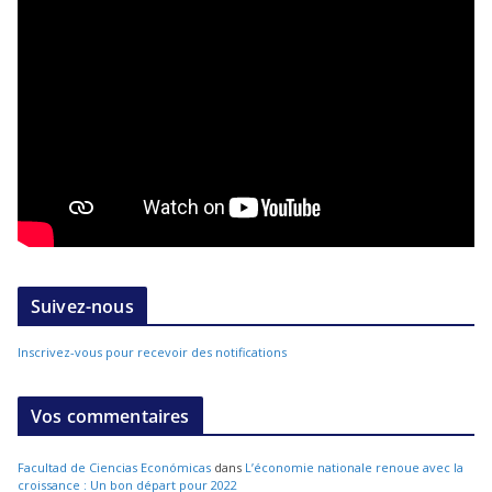
Suivez-nous
Inscrivez-vous pour recevoir des notifications
Vos commentaires
Facultad de Ciencias Económicas
dans
L’économie nationale renoue avec la
croissance : Un bon départ pour 2022