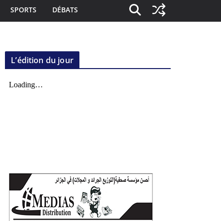
SPORTS
DÉBATS
L’édition du jour