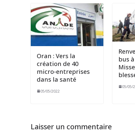
Renv
Oran : Vers la
bus à
création de 40
Misse
micro-entreprises
bless
dans la santé
05/05/
05/05/2022
Laisser un commentaire