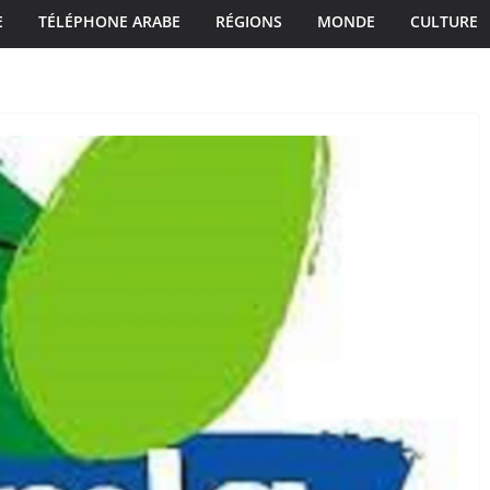
E
TÉLÉPHONE ARABE
RÉGIONS
MONDE
CULTURE