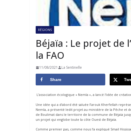
RÉGIONS
Béjaïa : Le projet de
la FAO
11/08/2021
La Sentinelle
Share
Twe
L’association écologique « Nemla », a lancé l’idée de créati
Une idée qui a d’abord été saluée Farouk Kherfellah représe
Nemla, a présenté ledit projet au ministère de la Pêche et de
de Boulimat dans le territoire de la commune de Béjaïa jusqu’
un projet qui englobe toute la côte Ouest de Béjaïa.
Comme premier pas, comme nous l’a expliqué Smail Hississe