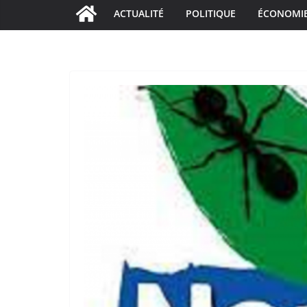
ACTUALITÉ
POLITIQUE
ÉCONOMI