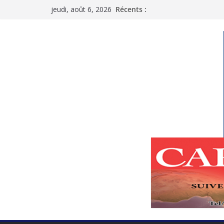
Passer
jeudi, août 6, 2026
Récents :
au
contenu