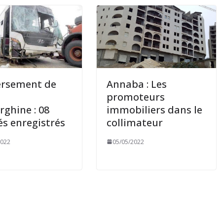
ersement de
Annaba : Les
promoteurs
rghine : 08
immobiliers dans le
és enregistrés
collimateur
2022
05/05/2022