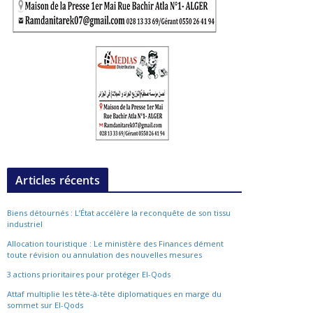
Articles récents
Biens détournés : L’État accélère la reconquête de son tissu
industriel
Allocation touristique : Le ministère des Finances dément
toute révision ou annulation des nouvelles mesures
3 actions prioritaires pour protéger El-Qods
Attaf multiplie les tête-à-tête diplomatiques en marge du
sommet sur El-Qods