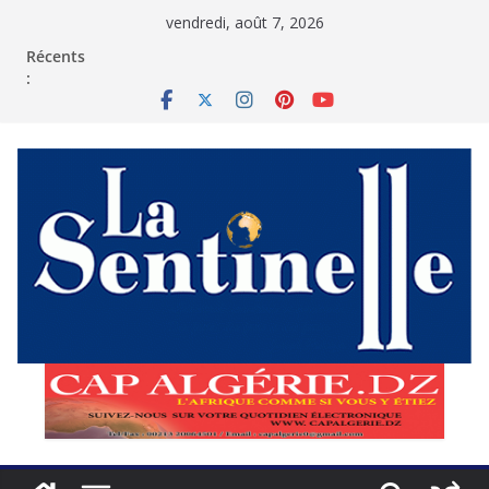
Passer
vendredi, août 7, 2026
au
contenu
Récents
: