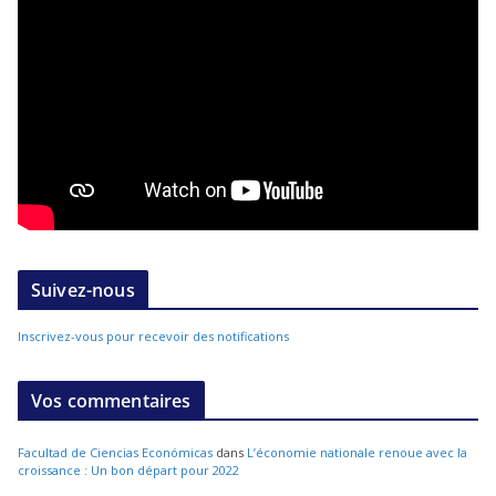
Suivez-nous
Inscrivez-vous pour recevoir des notifications
Vos commentaires
Facultad de Ciencias Económicas
dans
L’économie nationale renoue avec la
croissance : Un bon départ pour 2022