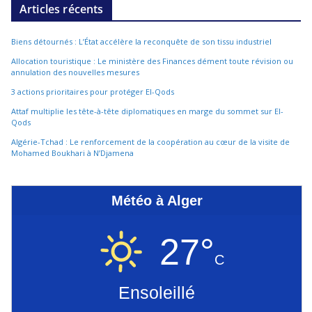
Articles récents
Biens détournés : L’État accélère la reconquête de son tissu industriel
Allocation touristique : Le ministère des Finances dément toute révision ou
annulation des nouvelles mesures
3 actions prioritaires pour protéger El-Qods
Attaf multiplie les tête-à-tête diplomatiques en marge du sommet sur El-
Qods
Algérie-Tchad : Le renforcement de la coopération au cœur de la visite de
Mohamed Boukhari à N’Djamena
Météo à Alger
27°
C
Ensoleillé