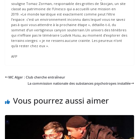
souligne Tomaz Zorman, responsable des grottes de Skocjan, un site
classé au patrimoine de l’Unesco qui a accueilli une mission en
2019. »Le monde karstique est exactement comme peut l’être
l’espace: c’est un environnement inconnu dans lequel vous ne savez
pas à quoi vous attendre à la prochaine étape », détaille-t-il, du
sommet d’un vertigineux canyon souterrain.Un univers des ténèbres
qui n’effraie pas le téméraire Ludvik Husu, au moment d’explorer des
terrains vierges: « je ne ressens aucune crainte. Les peureux n’ont
qu’à rester chez eux ».
AFP
MC Alger : Club cherche entraîneur
La commission nationale des substances psychotropes installée
Vous pourrez aussi aimer