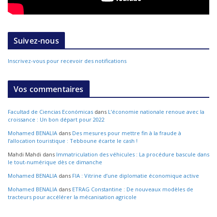
Suivez-nous
Inscrivez-vous pour recevoir des notifications
Vos commentaires
Facultad de Ciencias Económicas
dans
L’économie nationale renoue avec la
croissance : Un bon départ pour 2022
Mohamed BENALIA
dans
Des mesures pour mettre fin à la fraude à
l’allocation touristique : Tebboune écarte le cash !
Mahdi Mahdi
dans
Immatriculation des véhicules : La procédure bascule dans
le tout-numérique dès ce dimanche
Mohamed BENALIA
dans
FIA : Vitrine d’une diplomatie économique active
Mohamed BENALIA
dans
ETRAG Constantine : De nouveaux modèles de
tracteurs pour accélérer la mécanisation agricole