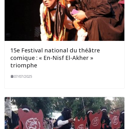
15e Festival national du théâtre
comique : « En-Nisf El-Akher »
triomphe
07/07/2025