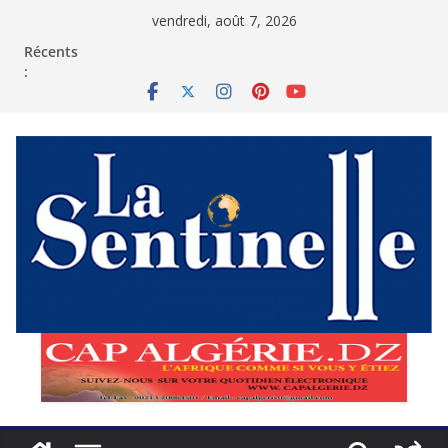
Passer
vendredi, août 7, 2026
au
contenu
Récents
: