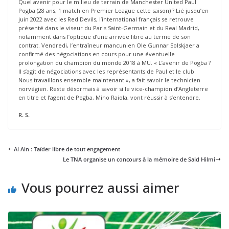
Quel avenir pour le milieu de terrain de Manchester United Paul
Pogba (28 ans, 1 match en Premier League cette saison) ? Lié jusqu’en
juin 2022 avec les Red Devils, l’international français se retrouve
présenté dans le viseur du Paris Saint-Germain et du Real Madrid,
notamment dans l’optique d’une arrivée libre au terme de son
contrat. Vendredi, l’entraîneur mancunien Ole Gunnar Solskjaer a
confirmé des négociations en cours pour une éventuelle
prolongation du champion du monde 2018 à MU. « L’avenir de Pogba ?
Il s’agit de négociations avec les représentants de Paul et le club.
Nous travaillons ensemble maintenant », a fait savoir le technicien
norvégien. Reste désormais à savoir si le vice-champion d’Angleterre
en titre et l’agent de Pogba, Mino Raiola, vont réussir à s’entendre.
R. S.
Al Ain : Taïder libre de tout engagement
Le TNA organise un concours à la mémoire de Said Hilmi
Vous pourrez aussi aimer