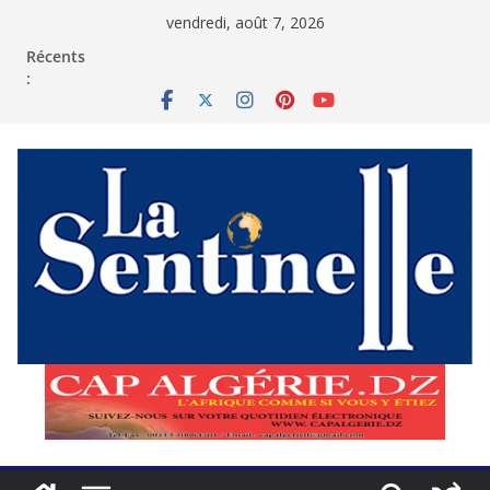
Passer
vendredi, août 7, 2026
au
contenu
Récents
: