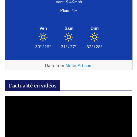
Vent: 9.4Kmph
Pluie: 4%
Ven
Sam
Dim
30°
/
26°
31°
/
27°
32°
/
28°
Data from
MeteoArt.com
L’actualité en vidéos