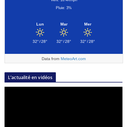
Pluie: 3%
Lun
Mar
Mer
32°
/
28°
32°
/
28°
32°
/
28°
Data from
MeteoArt.com
L’actualité en vidéos