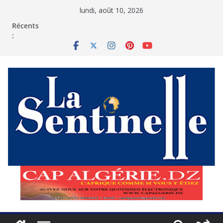
Passer
lundi, août 10, 2026
au
contenu
Récents
: