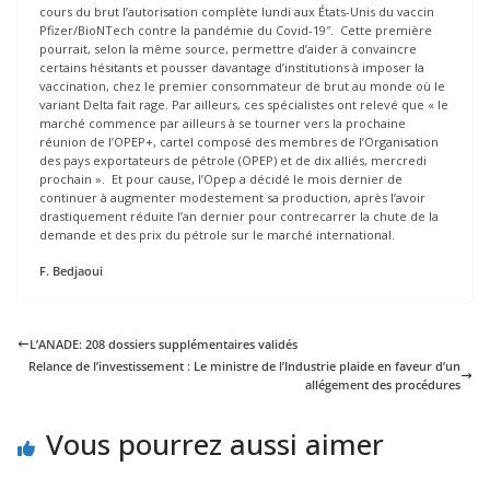
cours du brut l’autorisation complète lundi aux États-Unis du vaccin
Pfizer/BioNTech contre la pandémie du Covid-19″. Cette première
pourrait, selon la même source, permettre d’aider à convaincre
certains hésitants et pousser davantage d’institutions à imposer la
vaccination, chez le premier consommateur de brut au monde où le
variant Delta fait rage. Par ailleurs, ces spécialistes ont relevé que « le
marché commence par ailleurs à se tourner vers la prochaine
réunion de l’OPEP+, cartel composé des membres de l’Organisation
des pays exportateurs de pétrole (OPEP) et de dix alliés, mercredi
prochain ». Et pour cause, l’Opep a décidé le mois dernier de
continuer à augmenter modestement sa production, après l’avoir
drastiquement réduite l’an dernier pour contrecarrer la chute de la
demande et des prix du pétrole sur le marché international.
F. Bedjaoui
L’ANADE: 208 dossiers supplémentaires validés
Relance de l’investissement : Le ministre de l’Industrie plaide en faveur d’un
allégement des procédures
Vous pourrez aussi aimer