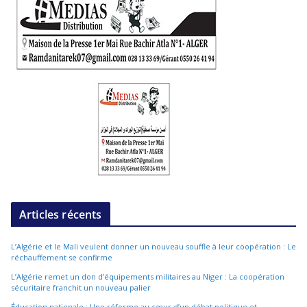
Articles récents
L’Algérie et le Mali veulent donner un nouveau souffle à leur coopération : Le
réchauffement se confirme
L’Algérie remet un don d’équipements militaires au Niger : La coopération
sécuritaire franchit un nouveau palier
Éducation nationale : Une réforme au cœur d’un débat politique et