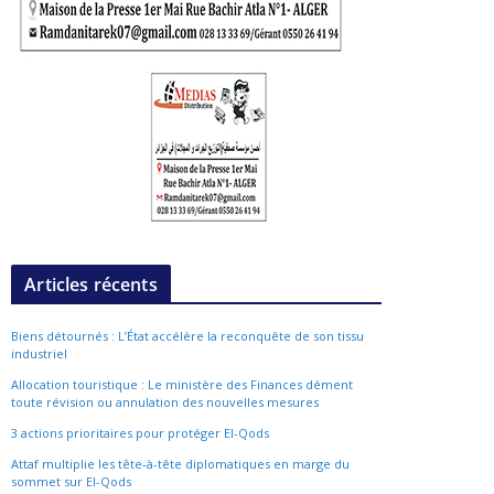
Articles récents
Biens détournés : L’État accélère la reconquête de son tissu
industriel
Allocation touristique : Le ministère des Finances dément
toute révision ou annulation des nouvelles mesures
3 actions prioritaires pour protéger El-Qods
Attaf multiplie les tête-à-tête diplomatiques en marge du
sommet sur El-Qods