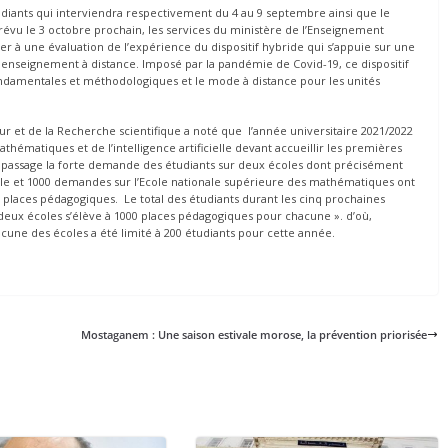
 étudiants qui interviendra respectivement du 4 au 9 septembre ainsi que le
prévu le 3 octobre prochain, les services du ministère de l’Enseignement
er à une évaluation de l’expérience du dispositif hybride qui s’appuie sur une
nseignement à distance. Imposé par la pandémie de Covid-19, ce dispositif
ondamentales et méthodologiques et le mode à distance pour les unités
ur et de la Recherche scientifique a noté que l’année universitaire 2021/2022
thématiques et de l’intelligence artificielle devant accueillir les premières
passage la forte demande des étudiants sur deux écoles dont précisément
cielle et 1000 demandes sur l’Ecole nationale supérieure des mathématiques ont
 places pédagogiques. Le total des étudiants durant les cinq prochaines
 deux écoles s’élève à 1000 places pédagogiques pour chacune ». d’où,
acune des écoles a été limité à 200 étudiants pour cette année.
Mostaganem : Une saison estivale morose, la prévention priorisée