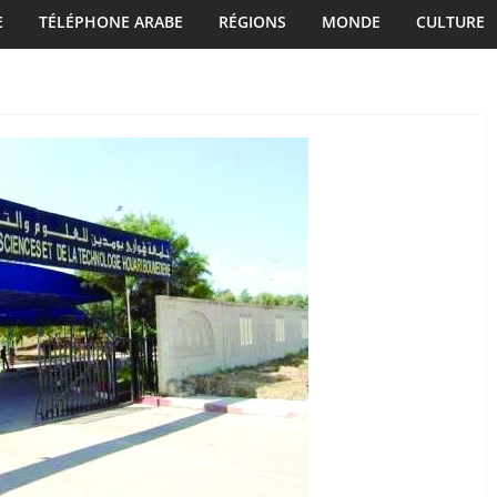
E
TÉLÉPHONE ARABE
RÉGIONS
MONDE
CULTURE