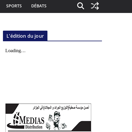
SPORTS
DÉBATS
L’édition du jour