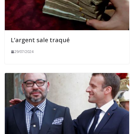
L’argent sale traqué
29/07/2024