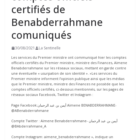
certifiés de
Benabderrahmane
comuniqués
30/08/2021
La Sentinelle
Les services du Premier ministre ont communiqué hier les comptes
officiels certifiés du Premier ministre, ministre des Finances, Aïmene
Benabderrahmane sur les réseaux sociaux, mettant en garde contre
une éventuelle « usurpation de son identité ». »Les services du
Premier ministre informent l’opinion publique ainsi que les médias
que le Premier ministre, ministre des Finances ne possède que les
comptes officiels certifiés, ci-dessous mentionnés, sur les pages de
réseaux sociaux Facebook, Twitter et Instagram :
Page Facebook:أيمن بن عبد الرحمان Aïmene BENABDERRAHMANE-
@ABenabderrahmane
Compte Twitter : Aïmene Benabderrahmane- أيمن بن عبد الرحمان
@BAbderrahmane_A
Compte Instagram: aimene_benabderrahmane », indique un