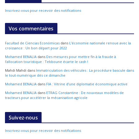
Inscrivez-vous pour recevoir des notifications
Vos commentaires
Facultad de Ciencias Económicas
dans
L’économie nationale renoue avec la
croissance : Un bon départ pour 2022
Mohamed BENALIA
dans
Des mesures pour mettre fin à la fraude à
l’allocation touristique : Tebboune écarte le cash !
Mahdi Mahdi
dans
Immatriculation des véhicules : La procédure bascule dans
le tout-numérique dès ce dimanche
Mohamed BENALIA
dans
FIA : Vitrine d’une diplomatie économique active
Mohamed BENALIA
dans
ETRAG Constantine : De nouveaux modèles de
tracteurs pour accélérer la mécanisation agricole
Suivez-nous
Inscrivez-vous pour recevoir des notifications