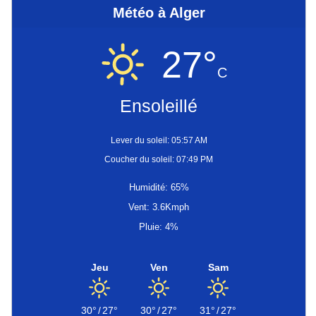
Météo à Alger
27°
C
Ensoleillé
Lever du soleil: 05:57 AM
Coucher du soleil: 07:49 PM
Humidité: 65%
Vent: 3.6Kmph
Pluie: 4%
Jeu
Ven
Sam
30°
/
27°
30°
/
27°
31°
/
27°