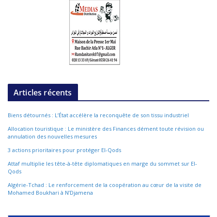
Articles récents
Biens détournés : L’État accélère la reconquête de son tissu industriel
Allocation touristique : Le ministère des Finances dément toute révision ou
annulation des nouvelles mesures
3 actions prioritaires pour protéger El-Qods
Attaf multiplie les tête-à-tête diplomatiques en marge du sommet sur El-
Qods
Algérie-Tchad : Le renforcement de la coopération au cœur de la visite de
Mohamed Boukhari à N’Djamena