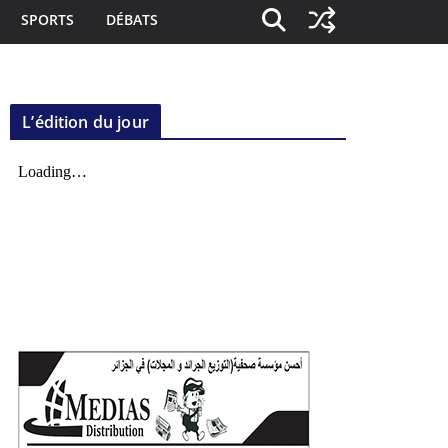
SPORTS
DÉBATS
L’édition du jour