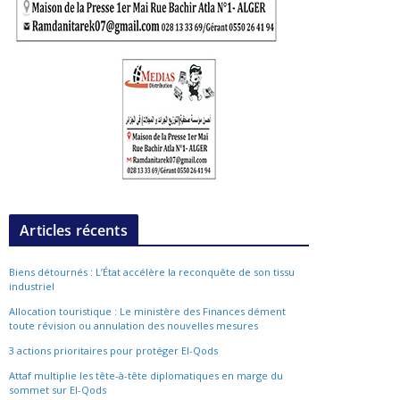
Articles récents
Biens détournés : L’État accélère la reconquête de son tissu
industriel
Allocation touristique : Le ministère des Finances dément
toute révision ou annulation des nouvelles mesures
3 actions prioritaires pour protéger El-Qods
Attaf multiplie les tête-à-tête diplomatiques en marge du
sommet sur El-Qods