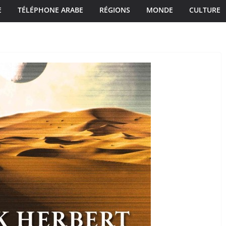
E
TÉLÉPHONE ARABE
RÉGIONS
MONDE
CULTURE