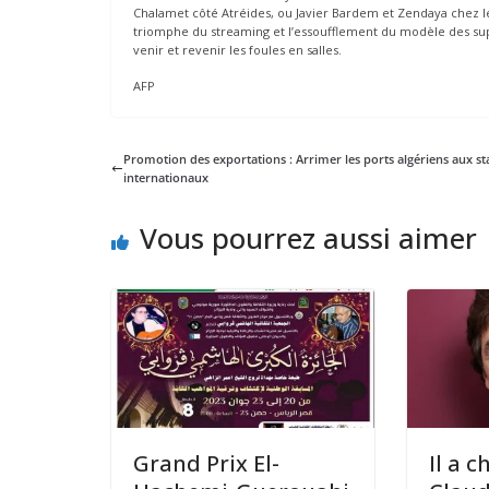
Chalamet côté Atréides, ou Javier Bardem et Zendaya chez les
triomphe du streaming et l’essoufflement du modèle des sup
venir et revenir les foules en salles.
AFP
Promotion des exportations : Arrimer les ports algériens aux s
internationaux
Vous pourrez aussi aimer
Grand Prix El-
Il a c