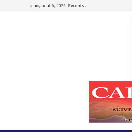
Passer
jeudi, août 6, 2026
Récents :
au
contenu