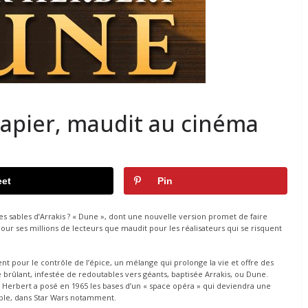
 papier, maudit au cinéma
et
Pin
les sables d’Arrakis ? « Dune », dont une nouvelle version promet de faire
ur ses millions de lecteurs que maudit pour les réalisateurs qui se risquent
ent pour le contrôle de l’épice, un mélange qui prolonge la vie et offre des
 brûlant, infestée de redoutables vers géants, baptisée Arrakis, ou Dune.
 Herbert a posé en 1965 les bases d’un « space opéra » qui deviendra une
rable, dans Star Wars notamment.