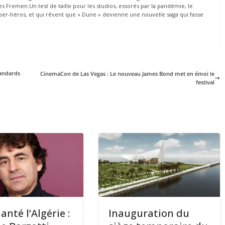
 Fremen.Un test de taille pour les studios, essorés par la pandémie, le
er-héros, et qui rêvent que « Dune » devienne une nouvelle saga qui fasse
tandards
CinemaCon de Las Vegas : Le nouveau James Bond met en émoi le
festival
hanté l’Algérie :
Inauguration du