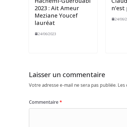
Hachemi-Guerouabi
Claud
2023 : Ait Ameur
n’est
Meziane Youcef
24/06/
lauréat
24/06/2023
Laisser un commentaire
Votre adresse e-mail ne sera pas publiée.
Les 
Commentaire
*