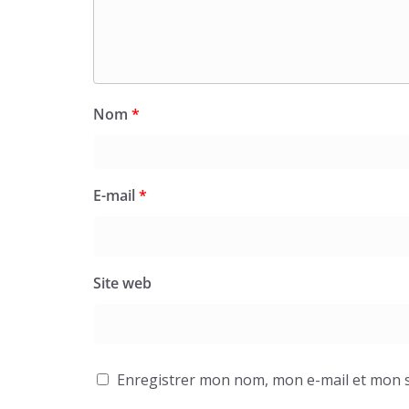
Nom
*
E-mail
*
Site web
Enregistrer mon nom, mon e-mail et mon s