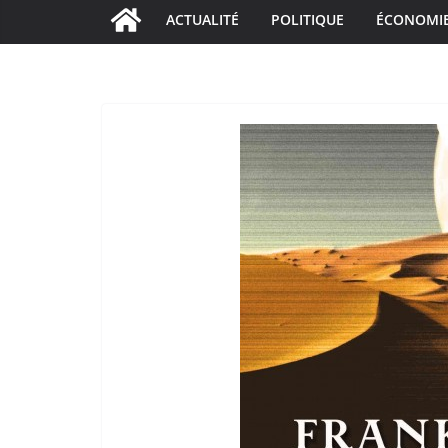
ACTUALITÉ
POLITIQUE
ÉCONOMI