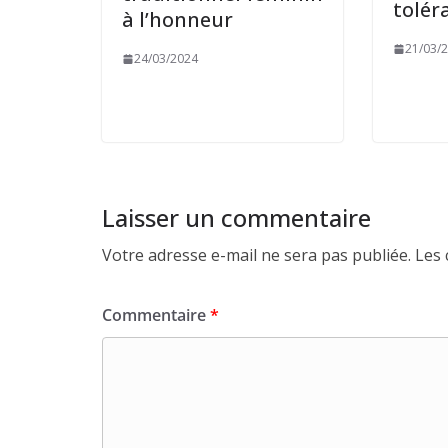
tolér
à l’honneur
21/03/
24/03/2024
Laisser un commentaire
Votre adresse e-mail ne sera pas publiée.
Les 
Commentaire
*