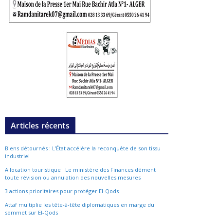
Articles récents
Biens détournés : L’État accélère la reconquête de son tissu
industriel
Allocation touristique : Le ministère des Finances dément
toute révision ou annulation des nouvelles mesures
3 actions prioritaires pour protéger El-Qods
Attaf multiplie les tête-à-tête diplomatiques en marge du
sommet sur El-Qods