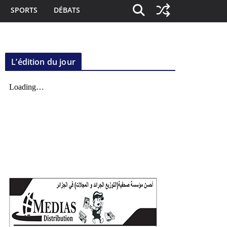
SPORTS
DÉBATS
L’édition du jour