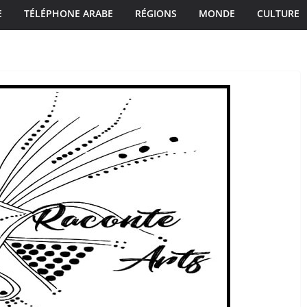
E
TÉLÉPHONE ARABE
RÉGIONS
MONDE
CULTURE