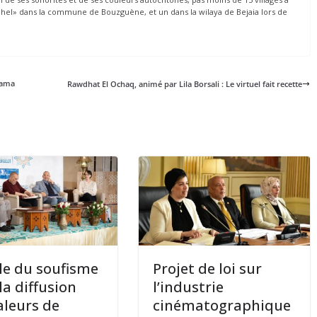
«Sahel» dans la commune de Bouzguène, et un dans la wilaya de Bejaia lors de
aama
Rawdhat El Ochaq, animé par Lila Borsali : Le virtuel fait recette
le du soufisme
Projet de loi sur
la diffusion
l’industrie
aleurs de
cinématographique