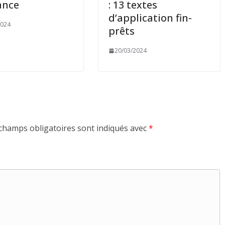
ance
: 13 textes
d’application fin-
2024
prêts
20/03/2024
champs obligatoires sont indiqués avec
*