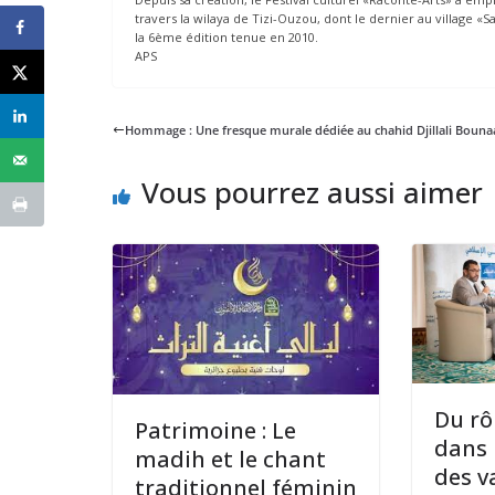
travers la wilaya de Tizi-Ouzou, dont le dernier au village 
la 6ème édition tenue en 2010.
APS
Hommage : Une fresque murale dédiée au chahid Djillali Boun
Vous pourrez aussi aimer
Du rô
Patrimoine : Le
dans 
madih et le chant
des v
traditionnel féminin