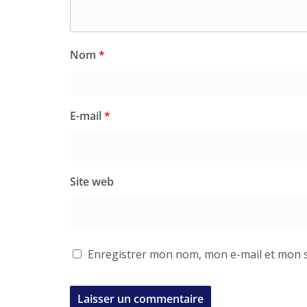
Nom
*
E-mail
*
Site web
Enregistrer mon nom, mon e-mail et mon s