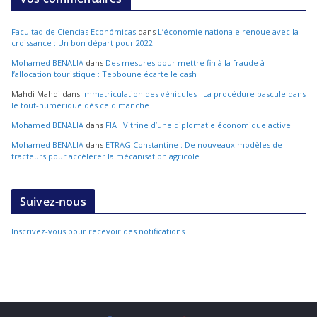
Facultad de Ciencias Económicas
dans
L’économie nationale renoue avec la
croissance : Un bon départ pour 2022
Mohamed BENALIA
dans
Des mesures pour mettre fin à la fraude à
l’allocation touristique : Tebboune écarte le cash !
Mahdi Mahdi
dans
Immatriculation des véhicules : La procédure bascule dans
le tout-numérique dès ce dimanche
Mohamed BENALIA
dans
FIA : Vitrine d’une diplomatie économique active
Mohamed BENALIA
dans
ETRAG Constantine : De nouveaux modèles de
tracteurs pour accélérer la mécanisation agricole
Suivez-nous
Inscrivez-vous pour recevoir des notifications