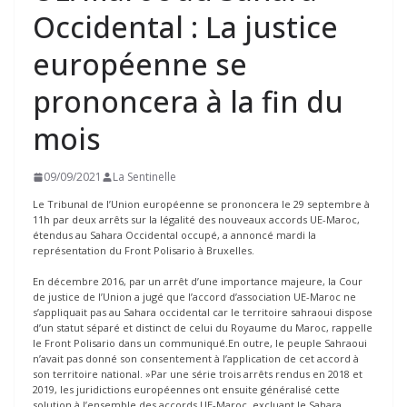
Occidental : La justice
européenne se
prononcera à la fin du
mois
09/09/2021
La Sentinelle
Le Tribunal de l’Union européenne se prononcera le 29 septembre à
11h par deux arrêts sur la légalité des nouveaux accords UE-Maroc,
étendus au Sahara Occidental occupé, a annoncé mardi la
représentation du Front Polisario à Bruxelles.
En décembre 2016, par un arrêt d’une importance majeure, la Cour
de justice de l’Union a jugé que l’accord d’association UE-Maroc ne
s’appliquait pas au Sahara occidental car le territoire sahraoui dispose
d’un statut séparé et distinct de celui du Royaume du Maroc, rappelle
le Front Polisario dans un communiqué.En outre, le peuple Sahraoui
n’avait pas donné son consentement à l’application de cet accord à
son territoire national. »Par une série trois arrêts rendus en 2018 et
2019, les juridictions européennes ont ensuite généralisé cette
solution à l’ensemble des accords UE-Maroc, excluant le Sahara