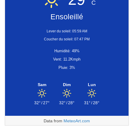
C
Ensoleillé
Lever du soleil: 05:59 AM
Coucher du soleil: 07:47 PM
Humidité: 49%
Vent: 11.2Kmph
Pluie: 3%
Sam
Dim
Lun
32°
/
27°
32°
/
28°
31°
/
28°
Data from
MeteoArt.com