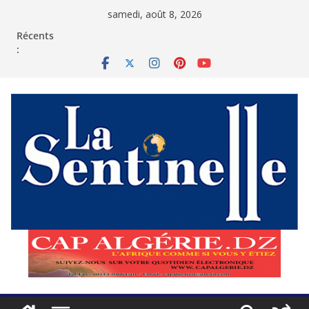
Passer
samedi, août 8, 2026
au
contenu
Récents
: