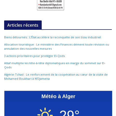
Articles récents
Biens détournés : L’État accélère la reconquête de son tissu industriel
Allocation touristique : Le ministère des Finances dément toute révision ou
annulation des nouvelles mesures
3 actions prioritaires pour protéger El-Qods
Attaf multiplie les tête-à-tête diplomatiques en marge du sommet sur El-
Qods
Algérie-Tchad : Le renforcement de la coopération au cœur de la visite de
Mohamed Boukhari à N’Djamena
Météo à Alger
29°