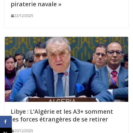
piraterie navale »
22/12/2025
Libye : L’Algérie et les A3+ somment
les forces étrangères de se retirer
20/12/2025