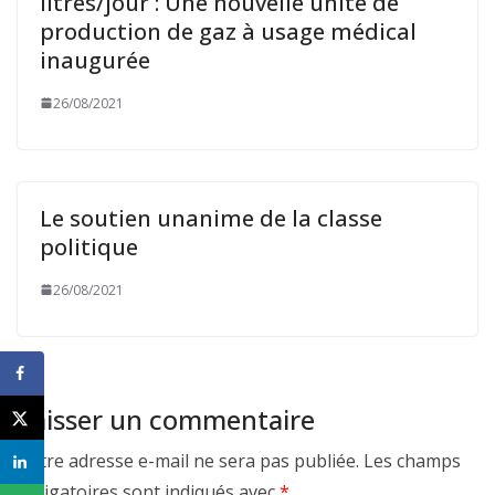
litres/jour : Une nouvelle unité de
production de gaz à usage médical
inaugurée
26/08/2021
Le soutien unanime de la classe
politique
26/08/2021
Laisser un commentaire
Votre adresse e-mail ne sera pas publiée.
Les champs
obligatoires sont indiqués avec
*