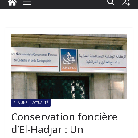
À LA UNE
ACTUALITÉ
Conservation foncière
d’El-Hadjar : Un