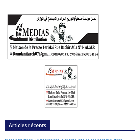
Articles récents
Biens détournés : L’État accélère la reconquête de son tissu industriel