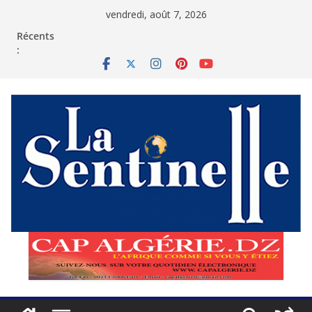
Passer
vendredi, août 7, 2026
au
contenu
Récents
: