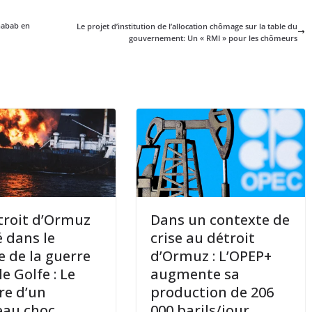
Chabab en
Le projet d’institution de l’allocation chômage sur la table du
gouvernement: Un « RMI » pour les chômeurs
troit d’Ormuz
Dans un contexte de
 dans le
crise au détroit
ge de la guerre
d’Ormuz : L’OPEP+
e Golfe : Le
augmente sa
re d’un
production de 206
eau choc
000 barils/jour