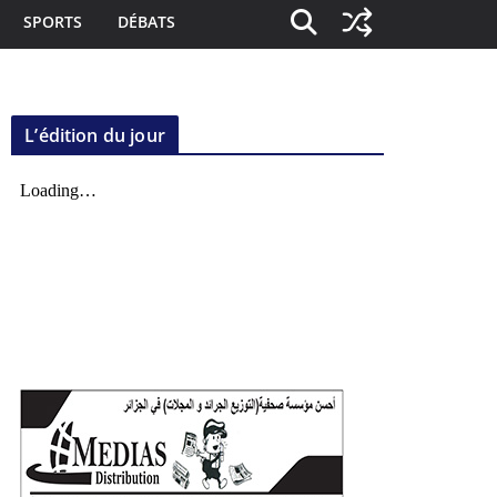
SPORTS
DÉBATS
L’édition du jour