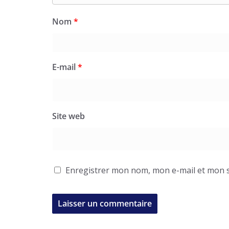
Nom
*
E-mail
*
Site web
Enregistrer mon nom, mon e-mail et mon s