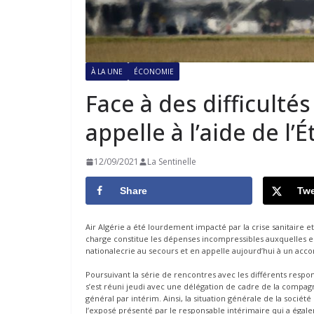
À LA UNE
ÉCONOMIE
Face à des difficultés
appelle à l’aide de l’É
12/09/2021
La Sentinelle
Share
Twe
Air Algérie a été lourdement impacté par la crise sanitaire et 
charge constitue les dépenses incompressibles auxquelles el
nationalecrie au secours et en appelle aujourd’hui à un acc
Poursuivant la série de rencontres avec les différents respon
s’est réuni jeudi avec une délégation de cadre de la compag
général par intérim. Ainsi, la situation générale de la socié
l’exposé présenté par le responsable intérimaire qui a égale