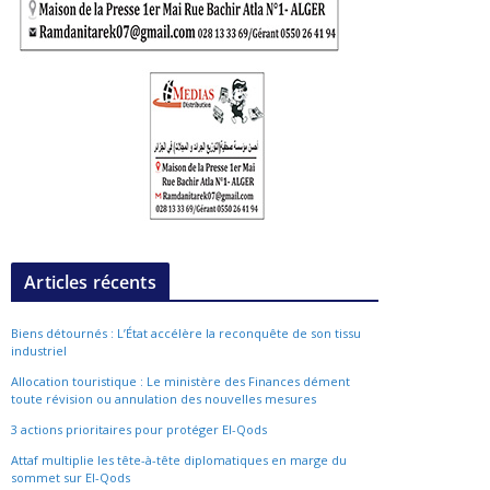
Articles récents
Biens détournés : L’État accélère la reconquête de son tissu
industriel
Allocation touristique : Le ministère des Finances dément
toute révision ou annulation des nouvelles mesures
3 actions prioritaires pour protéger El-Qods
Attaf multiplie les tête-à-tête diplomatiques en marge du
sommet sur El-Qods