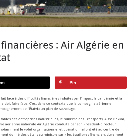
 financières : Air Algérie en
tat
et
Pin
fait face à des difficultés financières induites par l’impact la pandémie et la
le doit faire face. C’est dans ce contexte que la compagnie aérienne
ompagnement de l’Étatvia un plan de sauvetage.
sables des entreprises industrielles, le ministre des Transports, Aïssa Bekkaï,
nie aérienne nationale Air Algérie conduite par son Président-directeur
té notamment le volet organisationnel et opérationnel ont été au centre de
ment donné des détails au ministre sur « les équilibres financiers durement