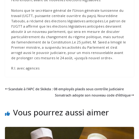
Notons que le secrétaire général de l’Union générale tunisienne du
travail (UGTT, puissante centrale ouvrière du pays), Noureddine
Taboubi, a réclamé des élections législatives anticipées.Le patron de
l’UGTT a affirmé que les élections législatives anticipées devraient
aboutir à un nouveau parlement, qui sera en mesure de discuter
particulièrement du changement du régime politique, mais surtout
de l’amendement de la Constitution.Le 25 juillet, M. Saied a limogé le
Premier ministre, a suspendu les activités du Parlement et s’est
arrogé aussi le pouvoir judiciaire, pour un mois renouvelable avant
de prolonger ces mesures le 24 août, «jusqu’à nouvel ordre».
R.I. avec agences
Scandale à l’APC de Skikda : 08 employés placés sous contrôle judiciaire
Sonatrach adopte son nouveau code d’éthique
Vous pourrez aussi aimer