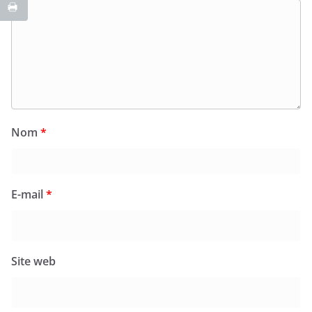
Nom
*
E-mail
*
Site web