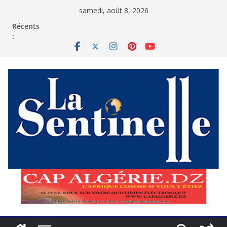
Passer
samedi, août 8, 2026
au
contenu
Récents
: