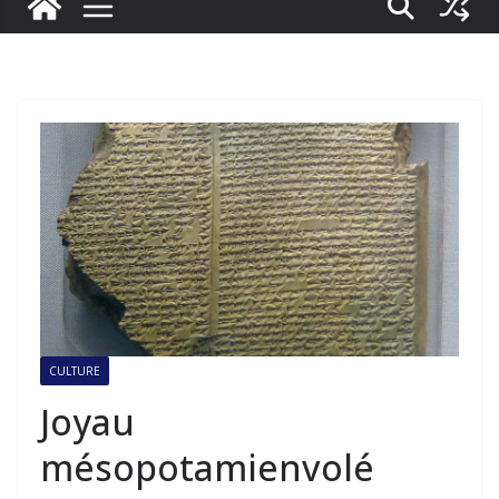
CULTURE
Joyau
mésopotamienvolé