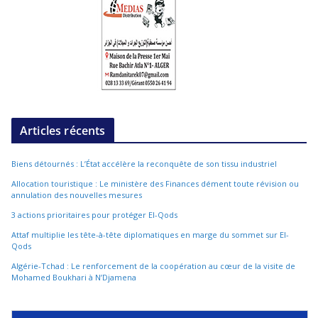
Articles récents
Biens détournés : L’État accélère la reconquête de son tissu industriel
Allocation touristique : Le ministère des Finances dément toute révision ou
annulation des nouvelles mesures
3 actions prioritaires pour protéger El-Qods
Attaf multiplie les tête-à-tête diplomatiques en marge du sommet sur El-
Qods
Algérie-Tchad : Le renforcement de la coopération au cœur de la visite de
Mohamed Boukhari à N’Djamena