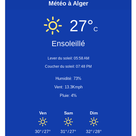
Météo à Alger
27°
C
Ensoleillé
Lever du soleil: 05:58 AM
Coucher du soleil: 07:48 PM
Humidité: 73%
Vent: 13.3Kmph
Pluie: 4%
Ven
Sam
Dim
30°
/
27°
31°
/
27°
32°
/
28°