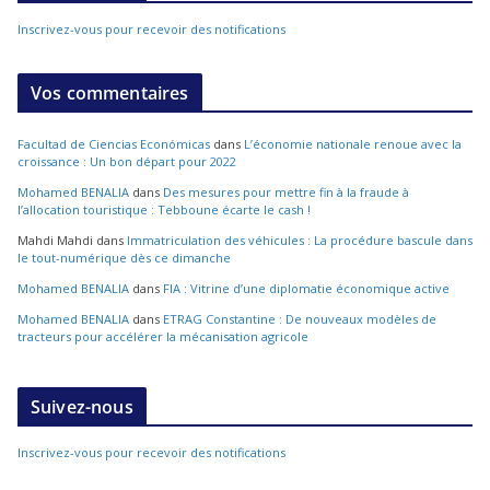
Inscrivez-vous pour recevoir des notifications
Vos commentaires
Facultad de Ciencias Económicas
dans
L’économie nationale renoue avec la
croissance : Un bon départ pour 2022
Mohamed BENALIA
dans
Des mesures pour mettre fin à la fraude à
l’allocation touristique : Tebboune écarte le cash !
Mahdi Mahdi
dans
Immatriculation des véhicules : La procédure bascule dans
le tout-numérique dès ce dimanche
Mohamed BENALIA
dans
FIA : Vitrine d’une diplomatie économique active
Mohamed BENALIA
dans
ETRAG Constantine : De nouveaux modèles de
tracteurs pour accélérer la mécanisation agricole
Suivez-nous
Inscrivez-vous pour recevoir des notifications