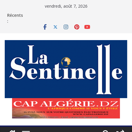
Passer
vendredi, août 7, 2026
au
contenu
Récents
: