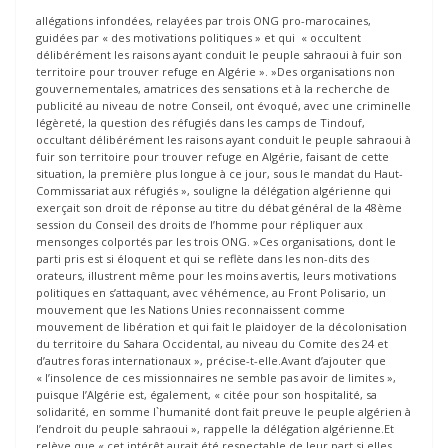
allégations infondées, relayées par trois ONG pro-marocaines,
guidées par « des motivations politiques » et qui « occultent
délibérément les raisons ayant conduit le peuple sahraoui à fuir son
territoire pour trouver refuge en Algérie ». »Des organisations non
gouvernementales, amatrices des sensations et à la recherche de
publicité au niveau de notre Conseil, ont évoqué, avec une criminelle
légèreté, la question des réfugiés dans les camps de Tindouf,
occultant délibérément les raisons ayant conduit le peuple sahraoui à
fuir son territoire pour trouver refuge en Algérie, faisant de cette
situation, la première plus longue à ce jour, sous le mandat du Haut-
Commissariat aux réfugiés », souligne la délégation algérienne qui
exerçait son droit de réponse au titre du débat général de la 48ème
session du Conseil des droits de l’homme pour répliquer aux
mensonges colportés par les trois ONG. »Ces organisations, dont le
parti pris est si éloquent et qui se reflète dans les non-dits des
orateurs, illustrent même pour les moins avertis, leurs motivations
politiques en s’attaquant, avec véhémence, au Front Polisario, un
mouvement que les Nations Unies reconnaissent comme
mouvement de libération et qui fait le plaidoyer de la décolonisation
du territoire du Sahara Occidental, au niveau du Comite des 24 et
d’autres foras internationaux », précise-t-elle.Avant d’ajouter que
« l’insolence de ces missionnaires ne semble pas avoir de limites »,
puisque l’Algérie est, également, « citée pour son hospitalité, sa
solidarité, en somme l`humanité dont fait preuve le peuple algérien à
l’endroit du peuple sahraoui », rappelle la délégation algérienne.Et
relève que « cet intérêt aurait été respectable de leur part si elles