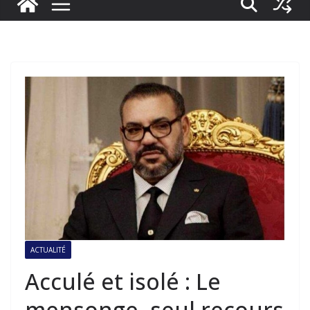
ACTUALITÉ
Acculé et isolé : Le
mensonge, seul recours