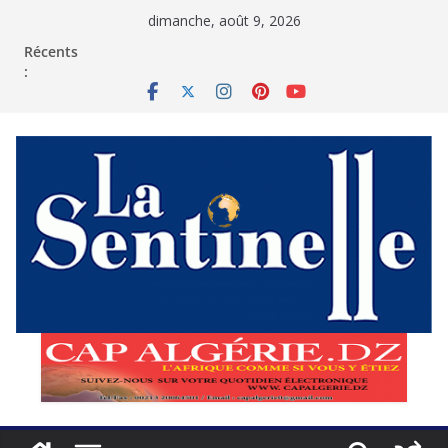
Passer
dimanche, août 9, 2026
au
contenu
Récents
: