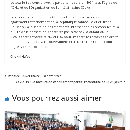
cessez-le-feu conclu avec la partie sahraouie en 1991 sous l’égide de
l’ONU et de l’Organisation de l’unité africaine (OUA).
Le ministère sahraoui des Affaires étrangères a mis en avant
également l’attachement de la République sahraouie et du front
Polisario « à la sacralité des frontières internationales reconnues et la
nullité de la possession des terres par la force », ajoutant qu’ils
« collaboreront avec l’ONU et l’UA pour imposer le respect des droits
du peuple sahraoui à la souveraineté et à l’unité territoriale contre
l’agression marocaine ».
Chokri Hafed
Rentrée universitaire : La date fixée
Covid-19 : La mesure de confinement partiel reconduite pour 21 jours
Vous pourrez aussi aimer