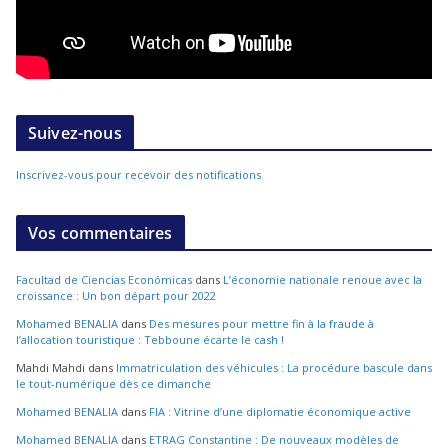
Suivez-nous
Inscrivez-vous pour recevoir des notifications
Vos commentaires
Facultad de Ciencias Económicas
dans
L’économie nationale renoue avec la
croissance : Un bon départ pour 2022
Mohamed BENALIA
dans
Des mesures pour mettre fin à la fraude à
l’allocation touristique : Tebboune écarte le cash !
Mahdi Mahdi
dans
Immatriculation des véhicules : La procédure bascule dans
le tout-numérique dès ce dimanche
Mohamed BENALIA
dans
FIA : Vitrine d’une diplomatie économique active
Mohamed BENALIA
dans
ETRAG Constantine : De nouveaux modèles de