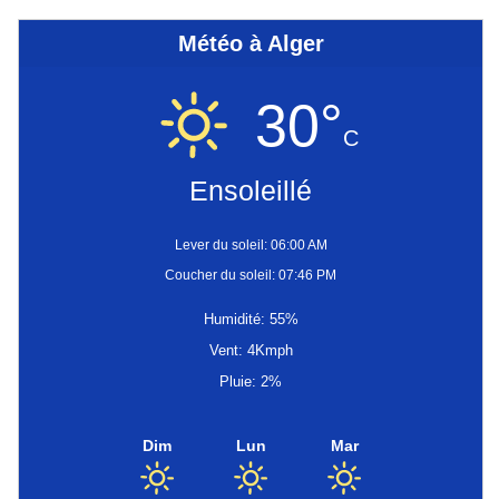
Météo à Alger
30°
C
Ensoleillé
Lever du soleil: 06:00 AM
Coucher du soleil: 07:46 PM
Humidité: 55%
Vent: 4Kmph
Pluie: 2%
Dim
Lun
Mar