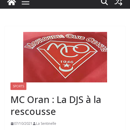
SPORTS
MC Oran : La DJS à la
rescousse
07/10/2021
La Sentinelle