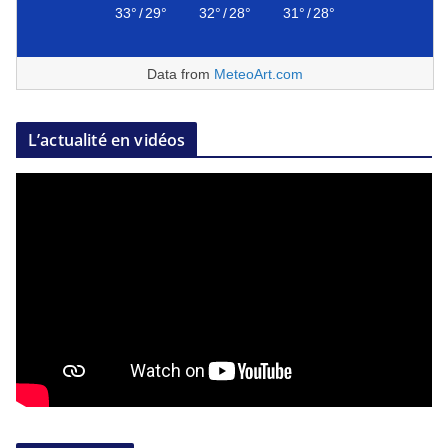
33°
/
29°
32°
/
28°
31°
/
28°
Data from
MeteoArt.com
L’actualité en vidéos