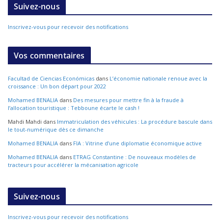
Suivez-nous
Inscrivez-vous pour recevoir des notifications
Vos commentaires
Facultad de Ciencias Económicas
dans
L’économie nationale renoue avec la
croissance : Un bon départ pour 2022
Mohamed BENALIA
dans
Des mesures pour mettre fin à la fraude à
l’allocation touristique : Tebboune écarte le cash !
Mahdi Mahdi
dans
Immatriculation des véhicules : La procédure bascule dans
le tout-numérique dès ce dimanche
Mohamed BENALIA
dans
FIA : Vitrine d’une diplomatie économique active
Mohamed BENALIA
dans
ETRAG Constantine : De nouveaux modèles de
tracteurs pour accélérer la mécanisation agricole
Suivez-nous
Inscrivez-vous pour recevoir des notifications