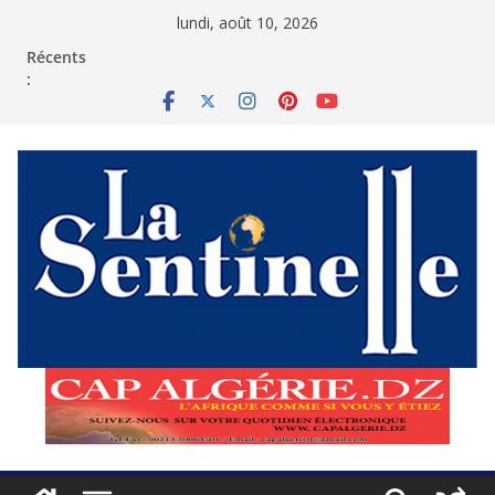
Passer
lundi, août 10, 2026
au
contenu
Récents
: