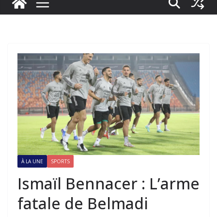
À LA UNE
SPORTS
Ismaïl Bennacer : L’arme
fatale de Belmadi