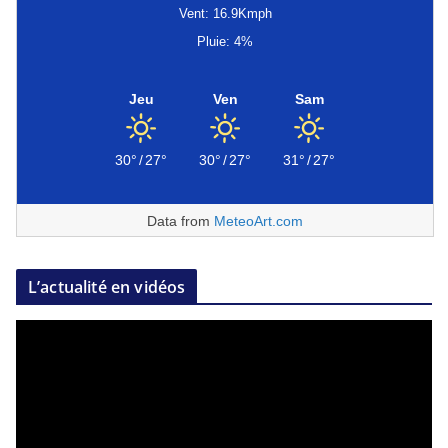
Vent: 16.9Kmph
Pluie: 4%
Jeu
Ven
Sam
30°
/
27°
30°
/
27°
31°
/
27°
Data from
MeteoArt.com
L’actualité en vidéos