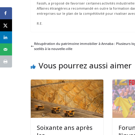
Fassih, a proposé de favoriser certaines activités industriel
Affaires étrangères a recommandé en outre la formation dans
entreprises sur le plan de la compétitivité pour rivaliser av
R.E.
Récupération du patrimoine immobilier à Annaba : Plusieurs l
scellés à la nouvelle-ville
Vous pourrez aussi aimer
Soixante ans après
Forum