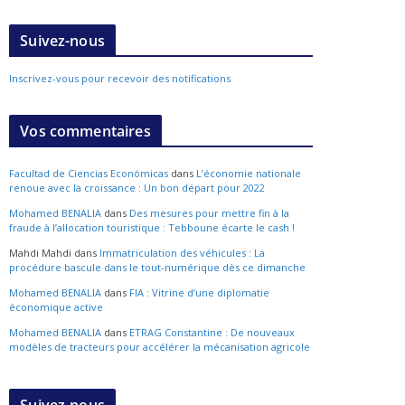
Suivez-nous
Inscrivez-vous pour recevoir des notifications
Vos commentaires
Facultad de Ciencias Económicas
dans
L’économie nationale
renoue avec la croissance : Un bon départ pour 2022
Mohamed BENALIA
dans
Des mesures pour mettre fin à la
fraude à l’allocation touristique : Tebboune écarte le cash !
Mahdi Mahdi
dans
Immatriculation des véhicules : La
procédure bascule dans le tout-numérique dès ce dimanche
Mohamed BENALIA
dans
FIA : Vitrine d’une diplomatie
économique active
Mohamed BENALIA
dans
ETRAG Constantine : De nouveaux
modèles de tracteurs pour accélérer la mécanisation agricole