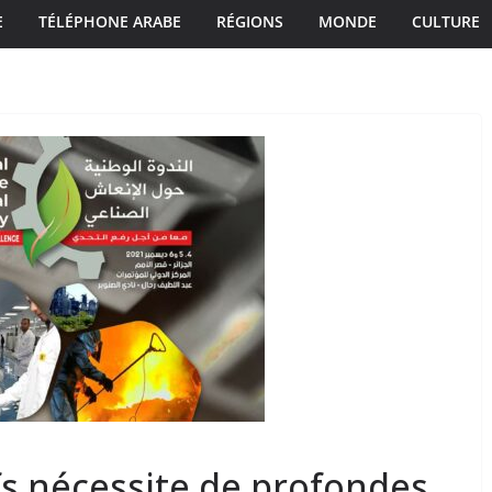
E
TÉLÉPHONE ARABE
RÉGIONS
MONDE
CULTURE
ifs nécessite de profondes