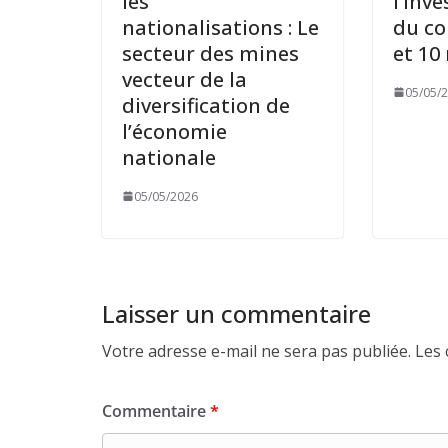
les
l’inv
nationalisations : Le
du co
secteur des mines
et 10
vecteur de la
05/05/
diversification de
l’économie
nationale
05/05/2026
Laisser un commentaire
Votre adresse e-mail ne sera pas publiée.
Les 
Commentaire
*