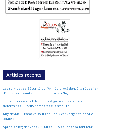
Articles récents
Les services de Sécurité de l’Armée procèdent à la réception
d’un ressortissant allemand enlevé au Niger
El Djeïch dresse le bilan d’une Algérie souveraine et
déterminée : L’ANP, rempart de la stabilité
Algérie-Mali : Bamako souligne une « convergence de vue
totale »
Après les législatives du 2 juillet : FFS et Ennahda font leur