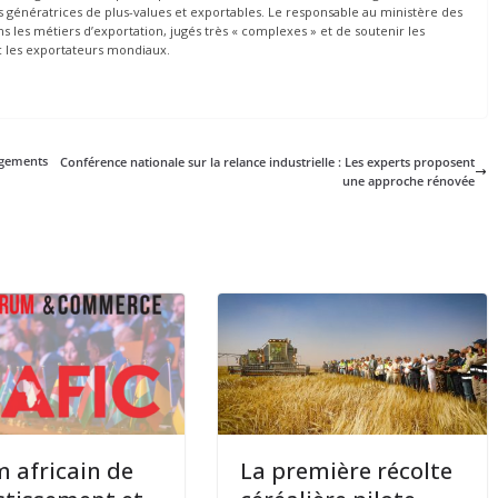
les génératrices de plus-values et exportables. Le responsable au ministère des
 les métiers d’exportation, jugés très « complexes » et de soutenir les
ec les exportateurs mondiaux.
ogements
Conférence nationale sur la relance industrielle : Les experts proposent
une approche rénovée
 africain de
La première récolte