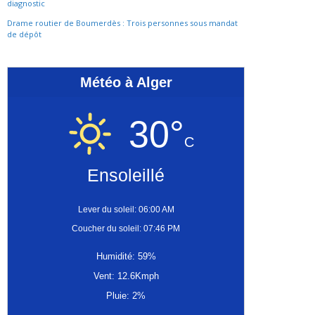
diagnostic
Drame routier de Boumerdès : Trois personnes sous mandat
de dépôt
Météo à Alger
30°
C
Ensoleillé
Lever du soleil: 06:00 AM
Coucher du soleil: 07:46 PM
Humidité: 59%
Vent: 12.6Kmph
Pluie: 2%