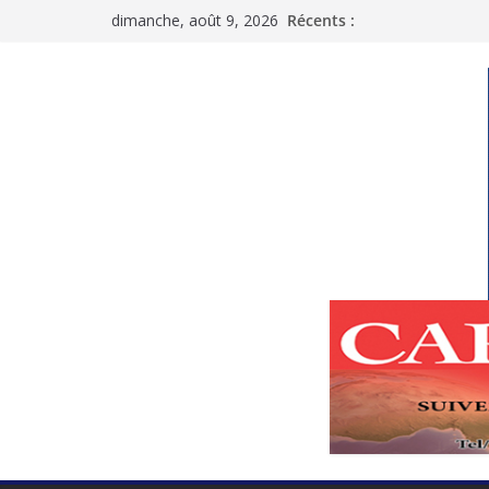
Passer
dimanche, août 9, 2026
Récents :
au
contenu