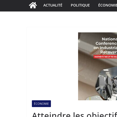
ACTUALITÉ
POLITIQUE
ÉCONOMI
ÉCONOMIE
Atteindre les object