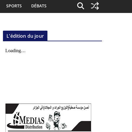
SPORTS
DÉBATS
L’édition du jour