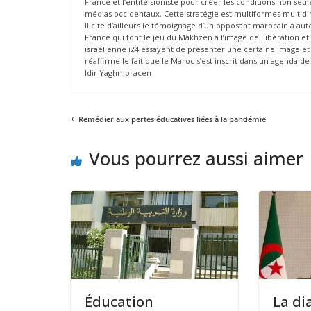
France et l’entité sioniste pour créer les conditions non seu
médias occidentaux. Cette stratégie est multiformes multidim
Il cite d’ailleurs le témoignage d’un opposant marocain a aut
France qui font le jeu du Makhzen à l’image de Libération et 
israélienne i24 essayent de présenter une certaine image et 
réaffirme le fait que le Maroc s’est inscrit dans un agenda de
Idir Yaghmoracen
Remédier aux pertes éducatives liées à la pandémie
Vous pourrez aussi aimer
Éducation
La di