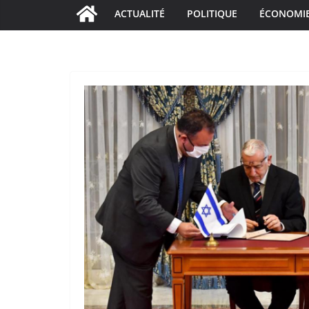
ACTUALITÉ
POLITIQUE
ÉCONOMI