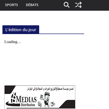
SPORTS
DÉBATS
L’édition du jour