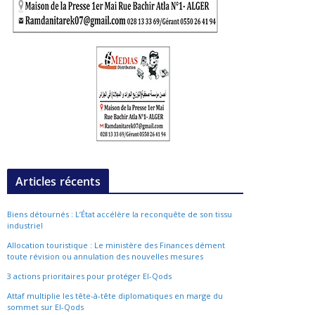
Articles récents
Biens détournés : L’État accélère la reconquête de son tissu
industriel
Allocation touristique : Le ministère des Finances dément
toute révision ou annulation des nouvelles mesures
3 actions prioritaires pour protéger El-Qods
Attaf multiplie les tête-à-tête diplomatiques en marge du
sommet sur El-Qods