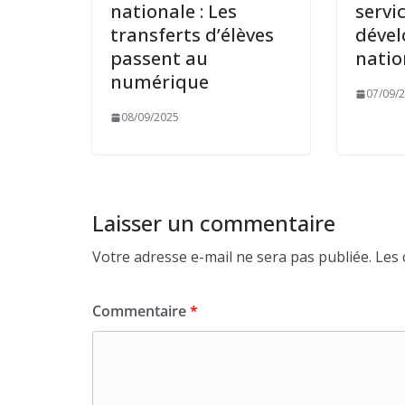
nationale : Les
servi
transferts d’élèves
déve
passent au
natio
numérique
07/09/
08/09/2025
Laisser un commentaire
Votre adresse e-mail ne sera pas publiée.
Les 
Commentaire
*