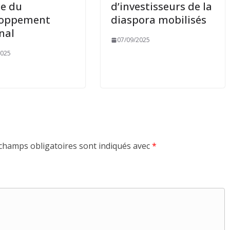
ce du
d’investisseurs de la
loppement
diaspora mobilisés
nal
07/09/2025
2025
champs obligatoires sont indiqués avec
*