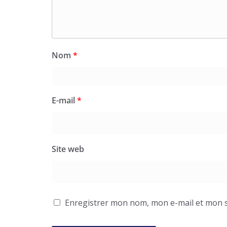
Nom
*
E-mail
*
Site web
Enregistrer mon nom, mon e-mail et mon s