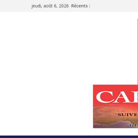
Passer
jeudi, août 6, 2026
Récents :
au
contenu