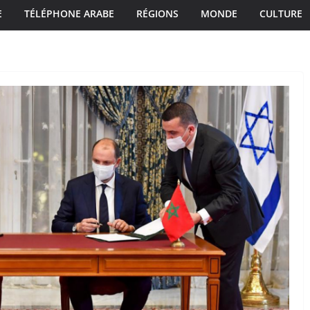
E
TÉLÉPHONE ARABE
RÉGIONS
MONDE
CULTURE