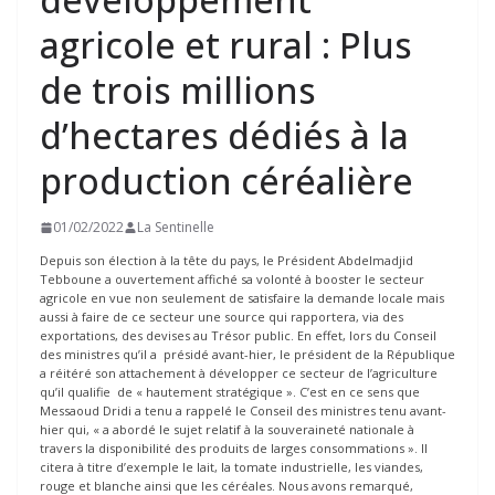
agricole et rural : Plus
de trois millions
d’hectares dédiés à la
production céréalière
01/02/2022
La Sentinelle
Depuis son élection à la tête du pays, le Président Abdelmadjid
Tebboune a ouvertement affiché sa volonté à booster le secteur
agricole en vue non seulement de satisfaire la demande locale mais
aussi à faire de ce secteur une source qui rapportera, via des
exportations, des devises au Trésor public. En effet, lors du Conseil
des ministres qu’il a présidé avant-hier, le président de la République
a réitéré son attachement à développer ce secteur de l’agriculture
qu’il qualifie de « hautement stratégique ». C’est en ce sens que
Messaoud Dridi a tenu a rappelé le Conseil des ministres tenu avant-
hier qui, « a abordé le sujet relatif à la souveraineté nationale à
travers la disponibilité des produits de larges consommations ». Il
citera à titre d’exemple le lait, la tomate industrielle, les viandes,
rouge et blanche ainsi que les céréales. Nous avons remarqué,