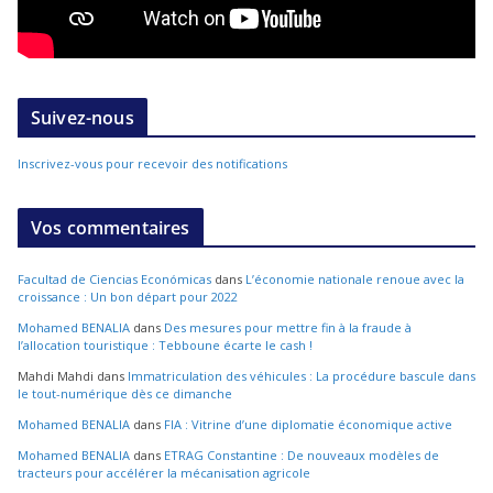
Suivez-nous
Inscrivez-vous pour recevoir des notifications
Vos commentaires
Facultad de Ciencias Económicas
dans
L’économie nationale renoue avec la
croissance : Un bon départ pour 2022
Mohamed BENALIA
dans
Des mesures pour mettre fin à la fraude à
l’allocation touristique : Tebboune écarte le cash !
Mahdi Mahdi
dans
Immatriculation des véhicules : La procédure bascule dans
le tout-numérique dès ce dimanche
Mohamed BENALIA
dans
FIA : Vitrine d’une diplomatie économique active
Mohamed BENALIA
dans
ETRAG Constantine : De nouveaux modèles de
tracteurs pour accélérer la mécanisation agricole