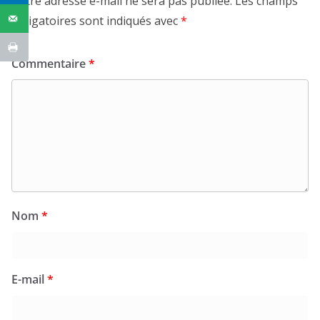
Votre adresse e-mail ne sera pas publiée.
Les champs
obligatoires sont indiqués avec
*
Commentaire
*
Nom
*
E-mail
*