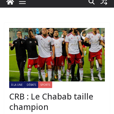
À LA UNE
DÉBATS
SPORTS
CRB : Le Chabab taille
champion