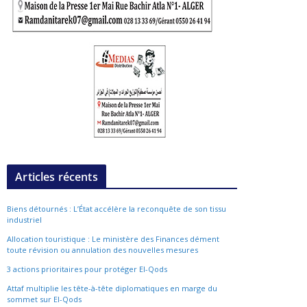
Articles récents
Biens détournés : L’État accélère la reconquête de son tissu
industriel
Allocation touristique : Le ministère des Finances dément
toute révision ou annulation des nouvelles mesures
3 actions prioritaires pour protéger El-Qods
Attaf multiplie les tête-à-tête diplomatiques en marge du
sommet sur El-Qods