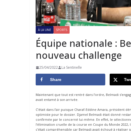
À LA UNE
SPORTS
Équipe nationale : B
nouveau challenge
25/04/2022
La Sentinelle
Share
Twe
Maintenant que tout est rentré dans l’ordre, Belmadi s’engage
avait entamé à son arrivée.
C’était dans l’air puisque Charaf-Eddine Amara, président dém
optimiste pour le dossier. Djamel Belmadi était donné restan
confirmée par le concerné lui-même. En effet, le sélection
l’élimination cruelle de la course en Coupe du Monde 2022, l
c’était compréhensible car Belmadi avait échoué à réaliser s