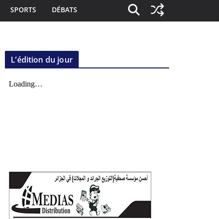
SPORTS
DÉBATS
L’édition du jour