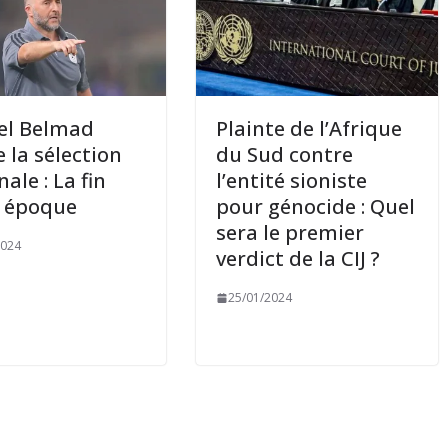
el Belmad
Plainte de l’Afrique
e la sélection
du Sud contre
ale : La fin
l’entité sioniste
e époque
pour génocide : Quel
sera le premier
2024
verdict de la CIJ ?
25/01/2024