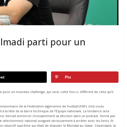
elmadi parti pour un
et
Pin
 pour un nouveau challenge, qui sera, cette fois-ci, différent de celui qu’il
issionnaire de la Fédération algérienne de football (FAF), s’est voulu
t à la tête de la barre technique de l’Equipe nationale. La tendance sera
neur devrait annoncer incessamment sa décision dans un podcast. Sonné par
e sélectionneur national songeait sérieusement à arrêter avec les Verts. Et
on objectif suprême qui était de disputer le Mondial au Qatar. Cependant, le