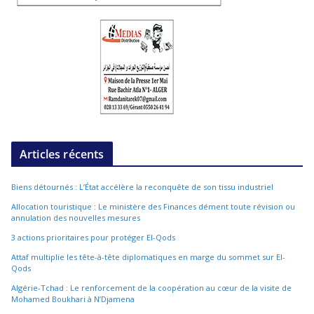
Articles récents
Biens détournés : L’État accélère la reconquête de son tissu industriel
Allocation touristique : Le ministère des Finances dément toute révision ou
annulation des nouvelles mesures
3 actions prioritaires pour protéger El-Qods
Attaf multiplie les tête-à-tête diplomatiques en marge du sommet sur El-
Qods
Algérie-Tchad : Le renforcement de la coopération au cœur de la visite de
Mohamed Boukhari à N’Djamena