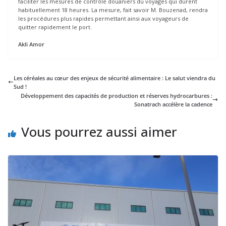
faciliter les mesures de contrôle douaniers du voyages qui durent
habituellement 18 heures. La mesure, fait savoir M. Bouzenad, rendra
les procédures plus rapides permettant ainsi aux voyageurs de
quitter rapidement le port.
Akli Amor
Les céréales au cœur des enjeux de sécurité alimentaire : Le salut viendra du
Sud !
Développement des capacités de production et réserves hydrocarbures :
Sonatrach accélère la cadence
Vous pourrez aussi aimer