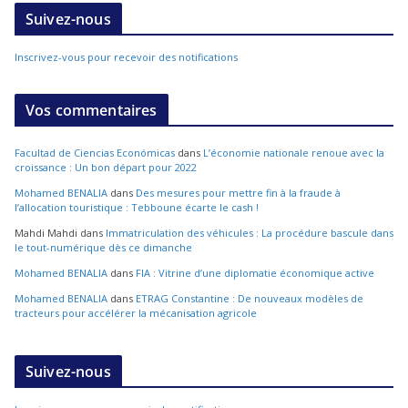
Suivez-nous
Inscrivez-vous pour recevoir des notifications
Vos commentaires
Facultad de Ciencias Económicas
dans
L’économie nationale renoue avec la
croissance : Un bon départ pour 2022
Mohamed BENALIA
dans
Des mesures pour mettre fin à la fraude à
l’allocation touristique : Tebboune écarte le cash !
Mahdi Mahdi
dans
Immatriculation des véhicules : La procédure bascule dans
le tout-numérique dès ce dimanche
Mohamed BENALIA
dans
FIA : Vitrine d’une diplomatie économique active
Mohamed BENALIA
dans
ETRAG Constantine : De nouveaux modèles de
tracteurs pour accélérer la mécanisation agricole
Suivez-nous