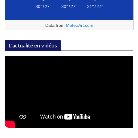
30°
/
27°
30°
/
27°
31°
/
27°
Data from
MeteoArt.com
L’actualité en vidéos