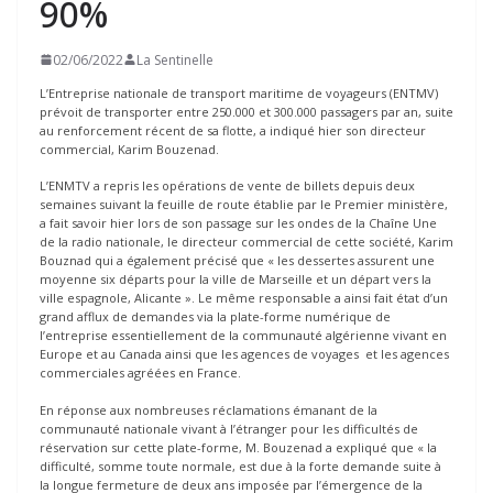
90%
02/06/2022
La Sentinelle
L’Entreprise nationale de transport maritime de voyageurs (ENTMV)
prévoit de transporter entre 250.000 et 300.000 passagers par an, suite
au renforcement récent de sa flotte, a indiqué hier son directeur
commercial, Karim Bouzenad.
L’ENMTV a repris les opérations de vente de billets depuis deux
semaines suivant la feuille de route établie par le Premier ministère,
a fait savoir hier lors de son passage sur les ondes de la Chaîne Une
de la radio nationale, le directeur commercial de cette société, Karim
Bouznad qui a également précisé que « les dessertes assurent une
moyenne six départs pour la ville de Marseille et un départ vers la
ville espagnole, Alicante ». Le même responsable a ainsi fait état d’un
grand afflux de demandes via la plate-forme numérique de
l’entreprise essentiellement de la communauté algérienne vivant en
Europe et au Canada ainsi que les agences de voyages et les agences
commerciales agréées en France.
En réponse aux nombreuses réclamations émanant de la
communauté nationale vivant à l’étranger pour les difficultés de
réservation sur cette plate-forme, M. Bouzenad a expliqué que « la
difficulté, somme toute normale, est due à la forte demande suite à
la longue fermeture de deux ans imposée par l’émergence de la