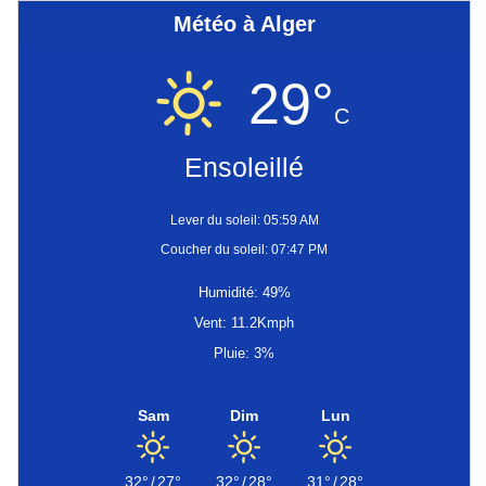
Météo à Alger
29°
C
Ensoleillé
Lever du soleil: 05:59 AM
Coucher du soleil: 07:47 PM
Humidité: 49%
Vent: 11.2Kmph
Pluie: 3%
Sam
Dim
Lun
32°
/
27°
32°
/
28°
31°
/
28°