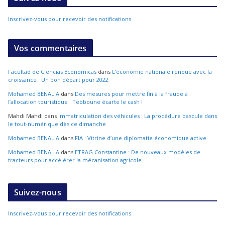
Inscrivez-vous pour recevoir des notifications
Vos commentaires
Facultad de Ciencias Económicas
dans
L’économie nationale renoue avec la
croissance : Un bon départ pour 2022
Mohamed BENALIA
dans
Des mesures pour mettre fin à la fraude à
l’allocation touristique : Tebboune écarte le cash !
Mahdi Mahdi
dans
Immatriculation des véhicules : La procédure bascule dans
le tout-numérique dès ce dimanche
Mohamed BENALIA
dans
FIA : Vitrine d’une diplomatie économique active
Mohamed BENALIA
dans
ETRAG Constantine : De nouveaux modèles de
tracteurs pour accélérer la mécanisation agricole
Suivez-nous
Inscrivez-vous pour recevoir des notifications