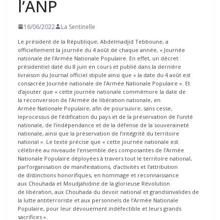
l’ANP
16/06/2022
La Sentinelle
Le président de la République, Abdelmadjid Tebboune, a
officiellement la journée du 4 août de chaque année, « Journée
nationale de l’Armée Nationale Populaire. En effet, un décret
présidentiel daté du 8 juin en cours et publié dans la dernière
livraison du Journal officiel stipule ainsi que « la date du 4 août est
consacrée Journée nationale de l’Armée Nationale Populaire ». Et
d’ajouter que « cette journée nationale commémore la date de
la reconversion de l’Armée de libération nationale, en
Armée Nationale Populaire, afin de poursuivre, sans cesse,
leprocessus de l’édification du pays et de la préservation de l’unité
nationale, de l’indépendance et de la défense de la souveraineté
nationale, ainsi que la préservation de l’intégrité du territoire
national ». Le texte précise que « cette journée nationale est
célébrée au niveaude l’ensemble des composantes de l’Armée
Nationale Populaire déployées à travers tout le territoire national,
parl’organisation de manifestations, d’activités et l’attribution
de distinctions honorifiques, en hommage et reconnaissance
aux Chouhada et Moudjahidine de la glorieuse Révolution
de libération, aux Chouhada du devoir national et grandsinvalides de
la lutte antiterroriste et aux personnels de l’Armée Nationale
Populaire, pour leur dévouement indéfectible et leurs grands
sacrifices ».