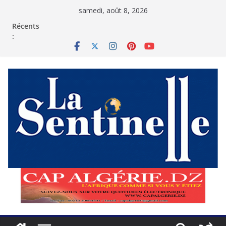
Passer
samedi, août 8, 2026
au
contenu
Récents
: