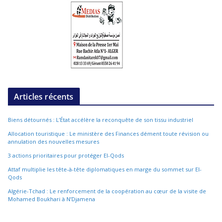
Articles récents
Biens détournés : L’État accélère la reconquête de son tissu industriel
Allocation touristique : Le ministère des Finances dément toute révision ou
annulation des nouvelles mesures
3 actions prioritaires pour protéger El-Qods
Attaf multiplie les tête-à-tête diplomatiques en marge du sommet sur El-
Qods
Algérie-Tchad : Le renforcement de la coopération au cœur de la visite de
Mohamed Boukhari à N’Djamena