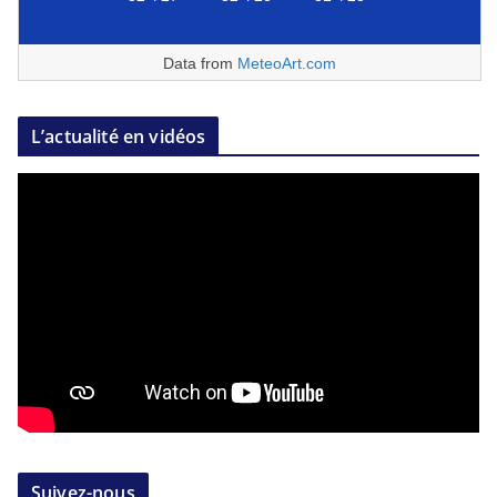
Data from
MeteoArt.com
L’actualité en vidéos
Suivez-nous