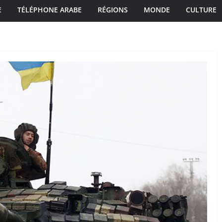
E
TÉLÉPHONE ARABE
RÉGIONS
MONDE
CULTURE