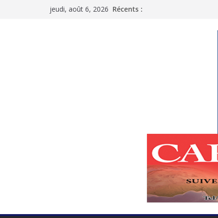
Passer
jeudi, août 6, 2026
Récents :
au
contenu