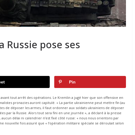
La Russie pose ses
et
Pin
 avant tout arrêt des opérations. Le Kremlin a jugé hier que son offensive en
nalistes pronazies auront capitulé. « La partie ukrainienne peut mettre fin (au
listes de déposer les armes, il faut ordonner aux soldats ukrainiens de déposer
es par la Russie. Alors tout sera fini en une journée », a déclaré à la presse
 aucun délai ni calendrier n’est fixé côté russe: « nous nous orientons par
e nouvelle fois assuré que « l’opération militaire spéciale se déroulait selon