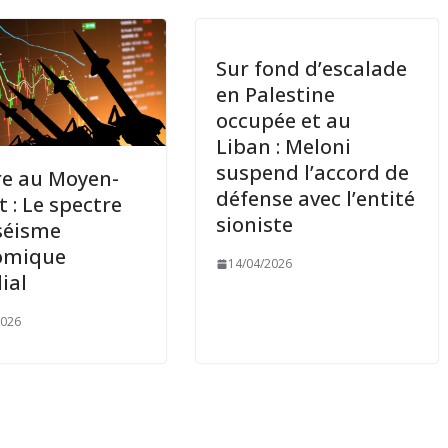
Sur fond d’escalade
en Palestine
occupée et au
Liban : Meloni
suspend l’accord de
e au Moyen-
défense avec l’entité
t : Le spectre
sioniste
séisme
omique
14/04/2026
ial
2026