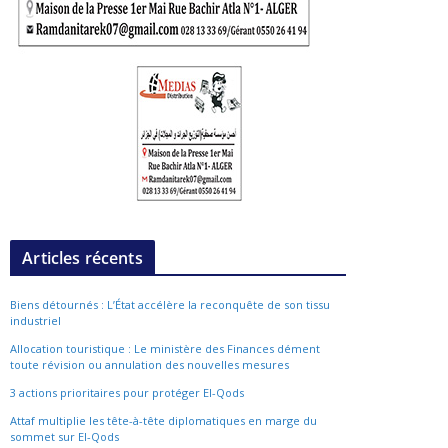
Articles récents
Biens détournés : L’État accélère la reconquête de son tissu
industriel
Allocation touristique : Le ministère des Finances dément
toute révision ou annulation des nouvelles mesures
3 actions prioritaires pour protéger El-Qods
Attaf multiplie les tête-à-tête diplomatiques en marge du
sommet sur El-Qods