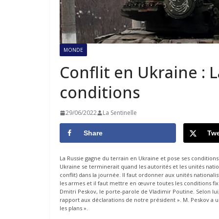
MONDE
Conflit en Ukraine : 
conditions
29/06/2022
La Sentinelle
Share
Twe
La Russie gagne du terrain en Ukraine et pose ses conditions
Ukraine se terminerait quand les autorités et les unités natio
conflit) dans la journée. Il faut ordonner aux unités nationa
les armes et il faut mettre en œuvre toutes les conditions fixé
Dmitri Peskov, le porte-parole de Vladimir Poutine. Selon lui,
rapport aux déclarations de notre président ». M. Peskov a un
les plans ».