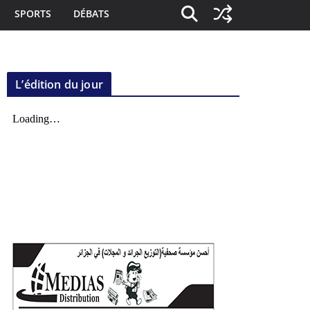
SPORTS
DÉBATS
L’édition du jour