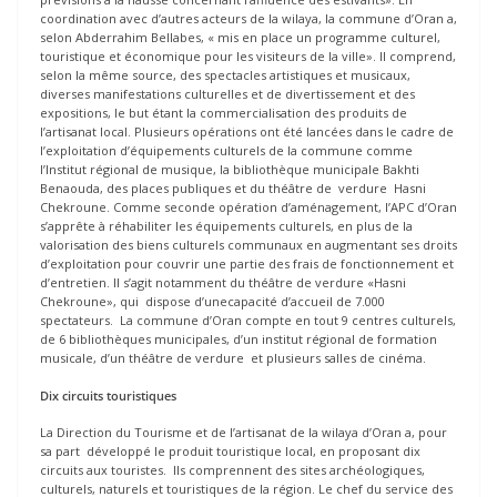
coordination avec d’autres acteurs de la wilaya, la commune d’Oran a,
selon Abderrahim Bellabes, « mis en place un programme culturel,
touristique et économique pour les visiteurs de la ville». Il comprend,
selon la même source, des spectacles artistiques et musicaux,
diverses manifestations culturelles et de divertissement et des
expositions, le but étant la commercialisation des produits de
l’artisanat local. Plusieurs opérations ont été lancées dans le cadre de
l’exploitation d’équipements culturels de la commune comme
l’Institut régional de musique, la bibliothèque municipale Bakhti
Benaouda, des places publiques et du théâtre de verdure Hasni
Chekroune. Comme seconde opération d’aménagement, l’APC d’Oran
s’apprête à réhabiliter les équipements culturels, en plus de la
valorisation des biens culturels communaux en augmentant ses droits
d’exploitation pour couvrir une partie des frais de fonctionnement et
d’entretien. Il s’agit notamment du théâtre de verdure «Hasni
Chekroune», qui dispose d’unecapacité d’accueil de 7.000
spectateurs. La commune d’Oran compte en tout 9 centres culturels,
de 6 bibliothèques municipales, d’un institut régional de formation
musicale, d’un théâtre de verdure et plusieurs salles de cinéma.
Dix circuits touristiques
La Direction du Tourisme et de l’artisanat de la wilaya d’Oran a, pour
sa part développé le produit touristique local, en proposant dix
circuits aux touristes. Ils comprennent des sites archéologiques,
culturels, naturels et touristiques de la région. Le chef du service des