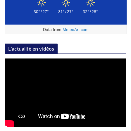
30°
/
27°
31°
/
27°
32°
/
28°
Data from
MeteoArt.com
L’actualité en vidéos