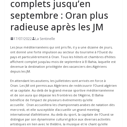
complets jusqu’en
septembre : Oran plus
radieuse après les JM
17/07/2022
La Sentinelle
Les Jeux méditerranéens qui ont pris fin, il y a une dizaine de jours,
ont donné une forte impulsion au secteur du tourisme à l’Ouest du
pays et particulièrement à Oran. Tous les hôtels et chambres d’hôtes
affichent complet jusqu’au mois de septembre à El Bahia, laquelle est
devenue la destination privilégiée des vacanciers des Algériens
depuis les JM.
En attendant les aoutiens, les juilletistes sont arrivés en force à
Oran. Les JM ont permis aux Algériens de redécouvrir l’Ouest algérien
et sa capitale. Au-delà de la grand-messe sportive méditerranéenne
et de son aura qui dépasse les frontières de l’Algérie, El Bahia
bénéficie de l’impact de plusieurs événements qu’elle
accueille. Oran accueillera les championnats arabes de natation dès
mercredi, et elle susceptible d’accueillir un grand meeting
international d’athlétisme. Au-delà du sport, la capitale de l’Ouest se
distingue par son dynamisme culturel grâce aux diverses activités
artistiques en lien avec le théâtre, la musique et le chant qu’elle