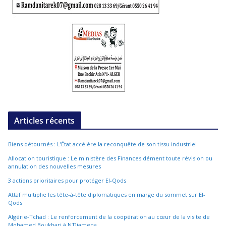
Articles récents
Biens détournés : L’État accélère la reconquête de son tissu industriel
Allocation touristique : Le ministère des Finances dément toute révision ou
annulation des nouvelles mesures
3 actions prioritaires pour protéger El-Qods
Attaf multiplie les tête-à-tête diplomatiques en marge du sommet sur El-
Qods
Algérie-Tchad : Le renforcement de la coopération au cœur de la visite de
Mohamed Boukhari à N’Djamena