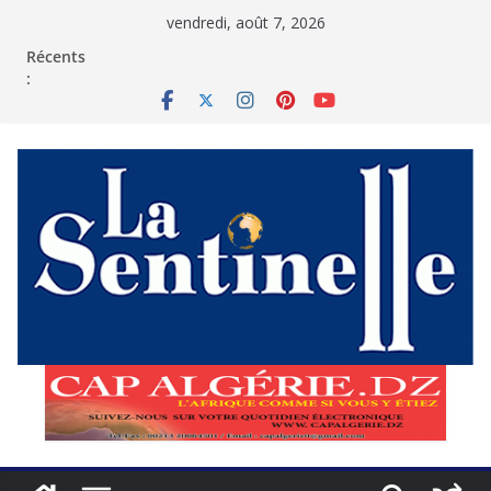
Passer
vendredi, août 7, 2026
au
contenu
Récents
: