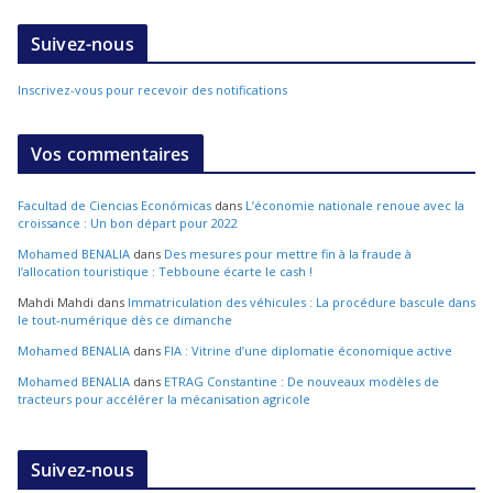
Suivez-nous
Inscrivez-vous pour recevoir des notifications
Vos commentaires
Facultad de Ciencias Económicas
dans
L’économie nationale renoue avec la
croissance : Un bon départ pour 2022
Mohamed BENALIA
dans
Des mesures pour mettre fin à la fraude à
l’allocation touristique : Tebboune écarte le cash !
Mahdi Mahdi
dans
Immatriculation des véhicules : La procédure bascule dans
le tout-numérique dès ce dimanche
Mohamed BENALIA
dans
FIA : Vitrine d’une diplomatie économique active
Mohamed BENALIA
dans
ETRAG Constantine : De nouveaux modèles de
tracteurs pour accélérer la mécanisation agricole
Suivez-nous