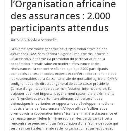
l’Organisation africaine
des assurances : 2.000
participants attendus
07/08/2022
La Sentinelle
La 49ème Assemblée générale de l’Organisation africaine des
assurances (OAA) sera tiendra à Alger au mois de mai prochain.
«Placée sous le thème «la promotion du partenariat et de la
coopération interafricaine en matière d’assurance et de
réassurance», la rencontre réunira quelque 2.000 participants,
composés de responsables, experts et conférenciers », ont indiqué
les responsables de la Caisse nationale de mutualité agricole, CNMA,
soulignant que «le directeur général de cette caisse préside le
Comité d’organisation de cette manifestation internationale». Et
d’ajouter que «cet important événement rassemblera d’éminents
conférenciers et experts internationaux qui traiteront des
thématiques importantes se rapportant au développement d’une
industrie saine de l’assurance en Afrique afin de faciliter et de
promouvoir la coopération interafricaine en matière d’assurance et
de réassurance». Selon la même source, «les participants à cette
rencontre se pencheront sur l’élaboration d’une feuille de route qui
sert les intérêts des membres de l’organisation et sur les voies et