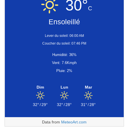
30°
C
Ensoleillé
Lever du soleil: 06:00 AM
Coucher du soleil: 07:46 PM
Humidité: 36%
Vent: 7.6Kmph
Pluie: 2%
Dim
Lun
Mar
32°
/
29°
32°
/
28°
31°
/
28°
Data from
MeteoArt.com