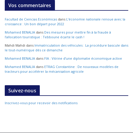
Vos commentaires
Facultad de Ciencias Económicas
dans
L’économie nationale renoue avec la
croissance : Un bon départ pour 2022
Mohamed BENALIA
dans
Des mesures pour mettre fin à la fraude à
l’allocation touristique : Tebboune écarte le cash !
Mahdi Mahdi
dans
Immatriculation des véhicules : La procédure bascule dans
le tout-numérique dès ce dimanche
Mohamed BENALIA
dans
FIA : Vitrine d’une diplomatie économique active
Mohamed BENALIA
dans
ETRAG Constantine : De nouveaux modèles de
tracteurs pour accélérer la mécanisation agricole
Suivez-nous
Inscrivez-vous pour recevoir des notifications