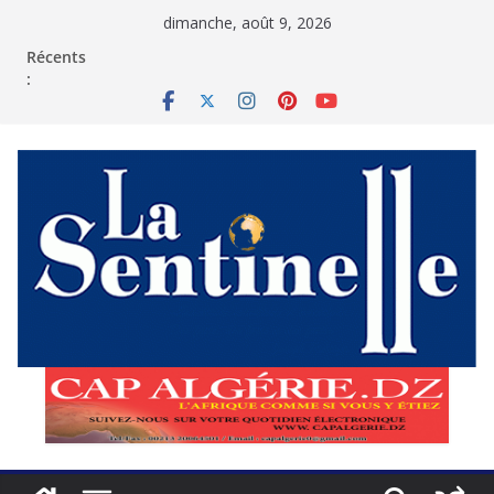
Passer
dimanche, août 9, 2026
au
contenu
Récents
: